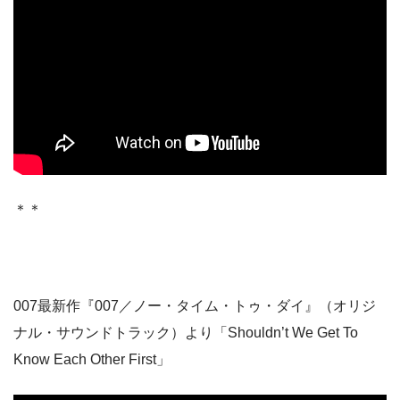
＊＊
007最新作『007／ノー・タイム・トゥ・ダイ』（オリジ
ナル・サウンドトラック）より「Shouldn’t We Get To
Know Each Other First」