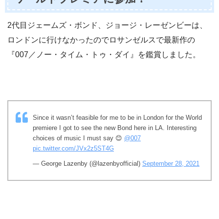
2代目ジェームズ・ボンド、ジョージ・レーゼンビーは、
ロンドンに行けなかったのでロサンゼルスで最新作の
『007／ノー・タイム・トゥ・ダイ』を鑑賞しました。
Since it wasn’t feasible for me to be in London for the World
premiere I got to see the new Bond here in LA. Interesting
choices of music I must say 😊
@007
pic.twitter.com/JVx2z5ST4G
— George Lazenby (@lazenbyofficial)
September 28, 2021