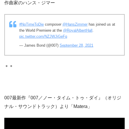
作曲家のハンス・ジマー
#NoTimeToDie
composer
@HansZimmer
has joined us at
the World Premiere at the
@RoyalAlbertHall
.
pic.twitter.com/NZJWJiGeFq
— James Bond (@007)
September 28, 2021
＊＊
007最新作『007／ノー・タイム・トゥ・ダイ』（オリジ
ナル・サウンドトラック）より「Matera」