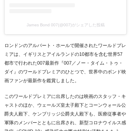
James Bond 007(@007)がシェアした投稿
ロンドンのアルバート・ホールで開催されたワールドプレ
ミアは、イギリスとアイルランドの10都市を含む世界57
都市で行われた007最新作『007／ノー・タイム・トゥ・
ダイ』のワールドプレミアのひとつで、世界中のボンド映
画ファンが最新作を鑑賞しました。
このワールドプレミアに出席したのは映画のスタッフ・キ
ャストのほか、ウェールズ皇太子殿下とコーンウォール公
爵夫人殿下、ケンブリッジ公爵夫人殿下も、医療従事者や
軍隊のメンバーとともに出席され、新型コロナウイルス感