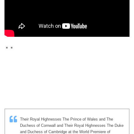
＊＊
Their Royal Highnesses The Prince of Wales and The
Duchess of Cornwall and Their Royal Highnesses The Duke
and Duchess of Cambridge at the World Premiere of