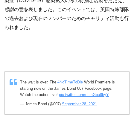
染症（COVID-19）感染拡大の際の特別な活動をたたえ、
感謝の意を表しました。このイベントでは、英国特殊部隊
の過去および現在のメンバーのためのチャリティ活動も行
われました。
The wait is over. The
#NoTimeToDie
World Premiere is
starting now on the James Bond 007 Facebook page.
Watch the action live!
pic.twitter.com/eLmGbu8byY
— James Bond (@007)
September 28, 2021