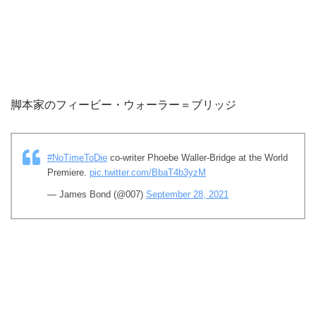
脚本家のフィービー・ウォーラー＝ブリッジ
#NoTimeToDie
co-writer Phoebe Waller-Bridge at the World
Premiere.
pic.twitter.com/BbaT4b3yzM
— James Bond (@007)
September 28, 2021