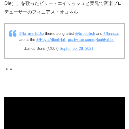
Die）」を歌ったビリー・エイリッシュと実兄で音楽プロ
デューサーのフィニアス・オコネル
#NoTimeToDie
theme song artist
@billieeilish
and
@finneas
are at the
@RoyalAlbertHall
.
pic.twitter.com/qRpuhFxbLo
— James Bond (@007)
September 28, 2021
＊＊