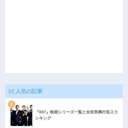
人気の記事
1
『007』映画シリーズ一覧と全世界興行収入ラ
ンキング