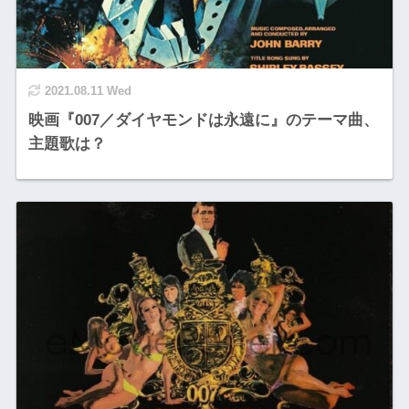
2021.08.11 Wed
映画『007／ダイヤモンドは永遠に』のテーマ曲、
主題歌は？