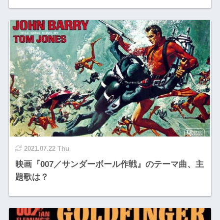
2021.07.22 Thu
映画『007／サンダーボール作戦』のテーマ曲、主
題歌は？