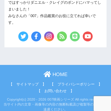
ではすっかりダニエル・クレイグのボンドにハマってし
まいました！
みなさんの「007」作品鑑賞のお役に立てれば幸いで
す。
HOME
【 サイトマップ 】
【 プライバシーポリシー 】
【 お問い合わせ 】
Copyright(c) 2020 - 2026 007映画シリーズ All rights reserved.
当サイト内の文章・画像等の内容の無断転載及び複製等の行為はご
遠慮ください。