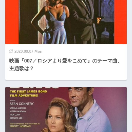
2020.09.07 Mon
映画『007／ロシアより愛をこめて』のテーマ曲、
主題歌は？