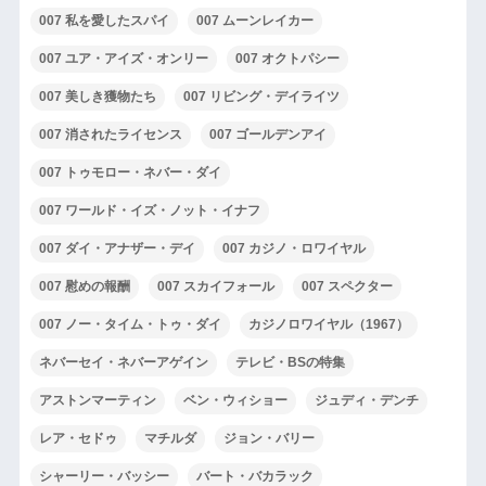
007 私を愛したスパイ
007 ムーンレイカー
007 ユア・アイズ・オンリー
007 オクトパシー
007 美しき獲物たち
007 リビング・デイライツ
007 消されたライセンス
007 ゴールデンアイ
007 トゥモロー・ネバー・ダイ
007 ワールド・イズ・ノット・イナフ
007 ダイ・アナザー・デイ
007 カジノ・ロワイヤル
007 慰めの報酬
007 スカイフォール
007 スペクター
007 ノー・タイム・トゥ・ダイ
カジノロワイヤル（1967）
ネバーセイ・ネバーアゲイン
テレビ・BSの特集
アストンマーティン
ベン・ウィショー
ジュディ・デンチ
レア・セドゥ
マチルダ
ジョン・バリー
シャーリー・バッシー
バート・バカラック