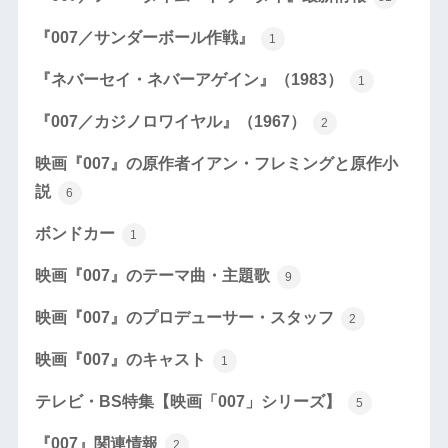
『007／サンダーボール作戦』
1
『ネバーセイ・ネバーアゲイン』（1983）
1
『007／カジノロワイヤル』（1967）
2
映画『007』の原作者イアン・フレミングと原作小
説
6
ボンドカー
1
映画『007』のテーマ曲・主題歌
9
映画『007』のプロデューサー・スタッフ
2
映画『007』のキャスト
1
テレビ・BS特集【映画「007」シリーズ】
5
『007』関連情報
2