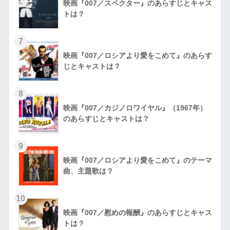
映画『007／スペクター』のあらすじとキャス
トは？
7
映画『007／ロシアより愛をこめて』のあらす
じとキャストは？
8
映画『007／カジノロワイヤル』（1967年）
のあらすじとキャストは？
9
映画『007／ロシアより愛をこめて』のテーマ
曲、主題歌は？
10
映画『007／慰めの報酬』のあらすじとキャス
トは？