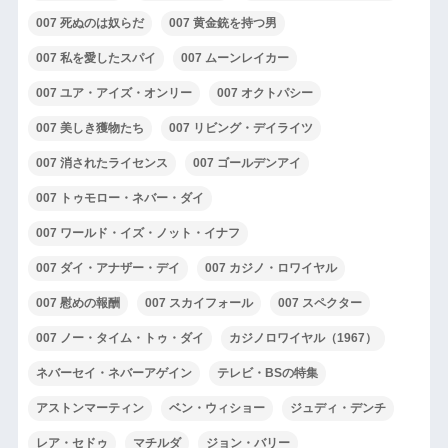
007 死ぬのは奴らだ
007 黄金銃を持つ男
007 私を愛したスパイ
007 ムーンレイカー
007 ユア・アイズ・オンリー
007 オクトパシー
007 美しき獲物たち
007 リビング・デイライツ
007 消されたライセンス
007 ゴールデンアイ
007 トゥモロー・ネバー・ダイ
007 ワールド・イズ・ノット・イナフ
007 ダイ・アナザー・デイ
007 カジノ・ロワイヤル
007 慰めの報酬
007 スカイフォール
007 スペクター
007 ノー・タイム・トゥ・ダイ
カジノロワイヤル（1967）
ネバーセイ・ネバーアゲイン
テレビ・BSの特集
アストンマーティン
ベン・ウィショー
ジュディ・デンチ
レア・セドゥ
マチルダ
ジョン・バリー