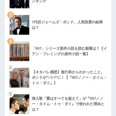
ンキング
2
7代目ジェームズ・ボンド、人気投票の結果
は？
3
「007」シリーズ原作小説を読む順番は？【イ
アン・フレミングの原作小説一覧】
4
【ネタバレ感想】進行表からわかったこと。
ボンドが”パパ”に！【『007／ノー・タイム・
トゥ・ダイ』】
5
挿入歌「愛はすべてを超えて」が『007／ノ
ー・タイム・トゥ・ダイ』で使われた理由と
は？