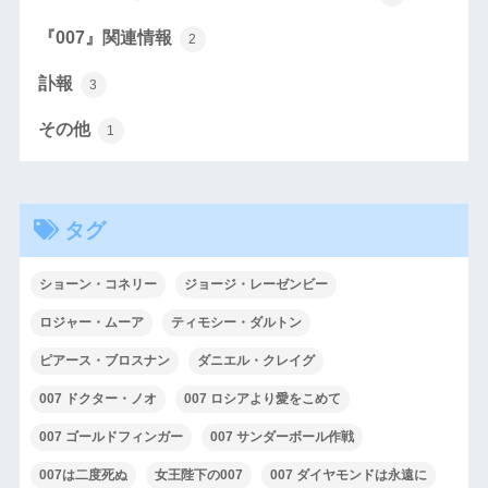
『007』関連情報
2
訃報
3
その他
1
タグ
ショーン・コネリー
ジョージ・レーゼンビー
ロジャー・ムーア
ティモシー・ダルトン
ピアース・ブロスナン
ダニエル・クレイグ
007 ドクター・ノオ
007 ロシアより愛をこめて
007 ゴールドフィンガー
007 サンダーボール作戦
007は二度死ぬ
女王陛下の007
007 ダイヤモンドは永遠に