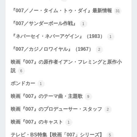
『007／ノー・タイム・トゥ・ダイ』最新情報
31
『007／サンダーボール作戦』
1
『ネバーセイ・ネバーアゲイン』（1983）
1
『007／カジノロワイヤル』（1967）
2
映画『007』の原作者イアン・フレミングと原作小
説
6
ボンドカー
1
映画『007』のテーマ曲・主題歌
9
映画『007』のプロデューサー・スタッフ
2
映画『007』のキャスト
1
テレビ・BS特集【映画「007」シリーズ】
5