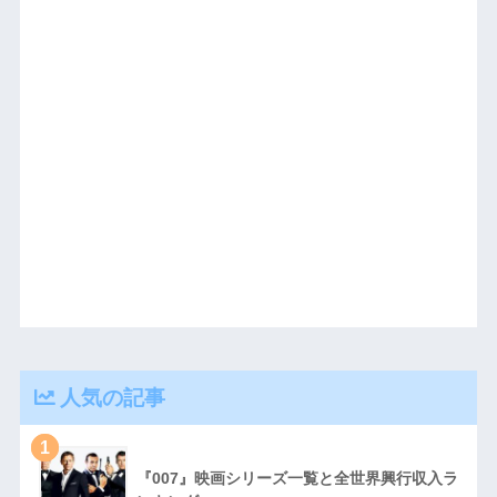
人気の記事
1
『007』映画シリーズ一覧と全世界興行収入ラ