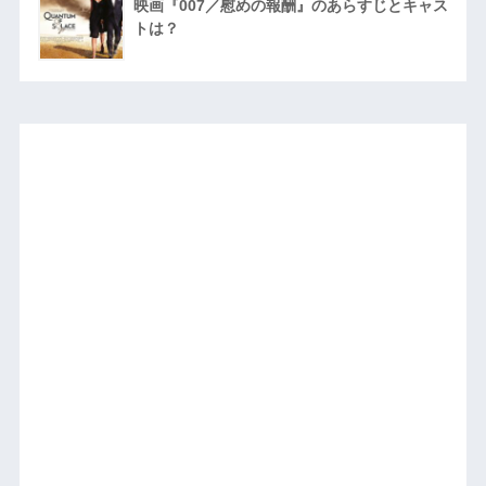
映画『007／慰めの報酬』のあらすじとキャス
トは？