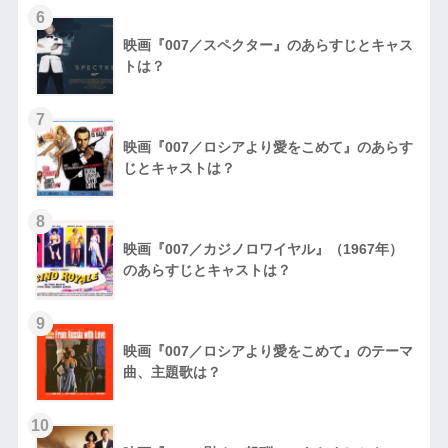
6
映画『007／スペクター』のあらすじとキャス
トは？
7
映画『007／ロシアより愛をこめて』のあらす
じとキャストは？
8
映画『007／カジノロワイヤル』（1967年）
のあらすじとキャストは？
9
映画『007／ロシアより愛をこめて』のテーマ
曲、主題歌は？
10