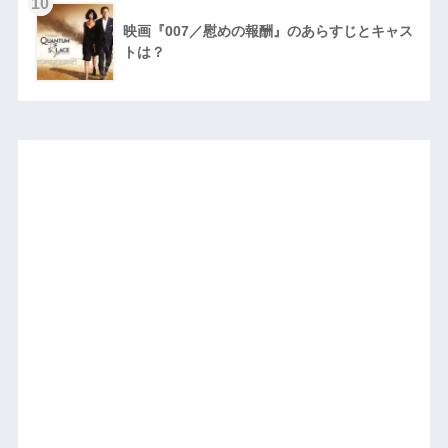
10
映画『007／慰めの報酬』のあらすじとキャス
トは？