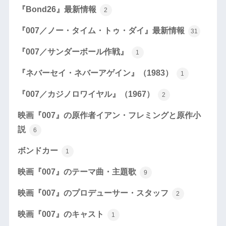
『Bond26』最新情報
2
『007／ノー・タイム・トゥ・ダイ』最新情報
31
『007／サンダーボール作戦』
1
『ネバーセイ・ネバーアゲイン』（1983）
1
『007／カジノロワイヤル』（1967）
2
映画『007』の原作者イアン・フレミングと原作小
説
6
ボンドカー
1
映画『007』のテーマ曲・主題歌
9
映画『007』のプロデューサー・スタッフ
2
映画『007』のキャスト
1