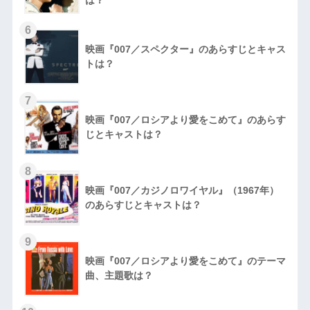
6
映画『007／スペクター』のあらすじとキャス
トは？
7
映画『007／ロシアより愛をこめて』のあらす
じとキャストは？
8
映画『007／カジノロワイヤル』（1967年）
のあらすじとキャストは？
9
映画『007／ロシアより愛をこめて』のテーマ
曲、主題歌は？