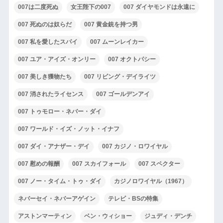
007は二度死ぬ
女王陛下の007
007 ダイヤモンドは永遠に
007 死ぬのは奴らだ
007 黄金銃を持つ男
007 私を愛したスパイ
007 ムーンレイカー
007 ユア・アイズ・オンリー
007 オクトパシー
007 美しき獲物たち
007 リビング・デイライツ
007 消されたライセンス
007 ゴールデンアイ
007 トゥモロー・ネバー・ダイ
007 ワールド・イズ・ノット・イナフ
007 ダイ・アナザー・デイ
007 カジノ・ロワイヤル
007 慰めの報酬
007 スカイフォール
007 スペクター
007 ノー・タイム・トゥ・ダイ
カジノロワイヤル（1967）
ネバーセイ・ネバーアゲイン
テレビ・BSの特集
アストンマーティン
ベン・ウィショー
ジュディ・デンチ