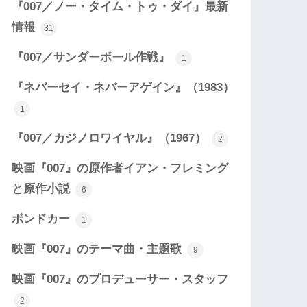
『007／ノー・タイム・トゥ・ダイ』最新
情報
31
『007／サンダーボール作戦』
1
『ネバーセイ・ネバーアゲイン』（1983）
1
『007／カジノロワイヤル』（1967）
2
映画『007』の原作者イアン・フレミング
と原作小説
6
ボンドカー
1
映画『007』のテーマ曲・主題歌
9
映画『007』のプロデューサー・スタッフ
2