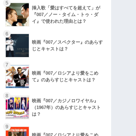
5
挿入歌「愛はすべてを超えて」が
『007／ノー・タイム・トゥ・ダ
イ』で使われた理由とは？
6
映画『007／スペクター』のあらす
じとキャストは？
7
映画『007／ロシアより愛をこめ
て』のあらすじとキャストは？
8
映画『007／カジノロワイヤル』
（1967年）のあらすじとキャスト
は？
9
映画『007／ロシアより愛をこめ