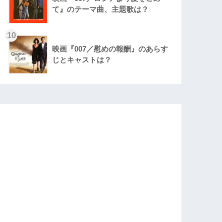
て』のテーマ曲、主題歌は？
10
映画『007／慰めの報酬』のあらす
じとキャストは？