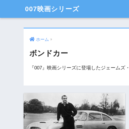
007映画シリーズ
ホーム
ボンドカー
『007』映画シリーズに登場したジェームズ