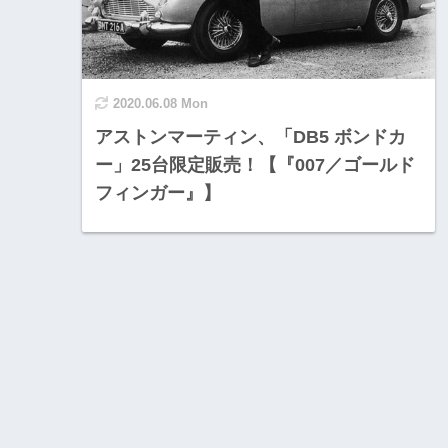
2020.06.08 Mon
アストンマーティン、「DB5 ボンドカ
ー」25台限定販売！【『007／ゴールド
フィンガー』】