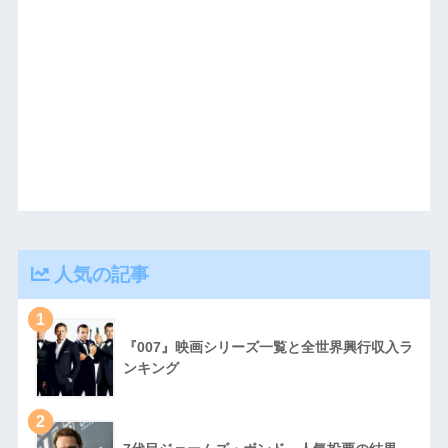
人気の記事
1
『007』映画シリーズ一覧と全世界興行収入ラ
ンキング
2