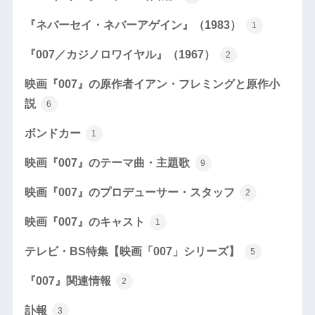
『ネバーセイ・ネバーアゲイン』（1983）
1
『007／カジノロワイヤル』（1967）
2
映画『007』の原作者イアン・フレミングと原作小
説
6
ボンドカー
1
映画『007』のテーマ曲・主題歌
9
映画『007』のプロデューサー・スタッフ
2
映画『007』のキャスト
1
テレビ・BS特集【映画「007」シリーズ】
5
『007』関連情報
2
訃報
3