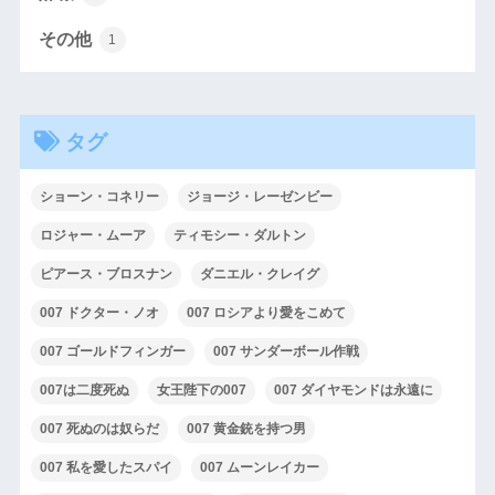
その他
1
タグ
ショーン・コネリー
ジョージ・レーゼンビー
ロジャー・ムーア
ティモシー・ダルトン
ピアース・ブロスナン
ダニエル・クレイグ
007 ドクター・ノオ
007 ロシアより愛をこめて
007 ゴールドフィンガー
007 サンダーボール作戦
007は二度死ぬ
女王陛下の007
007 ダイヤモンドは永遠に
007 死ぬのは奴らだ
007 黄金銃を持つ男
007 私を愛したスパイ
007 ムーンレイカー