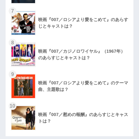
7
映画『007／ロシアより愛をこめて』のあらす
じとキャストは？
8
映画『007／カジノロワイヤル』（1967年）
のあらすじとキャストは？
9
映画『007／ロシアより愛をこめて』のテーマ
曲、主題歌は？
10
映画『007／慰めの報酬』のあらすじとキャス
トは？