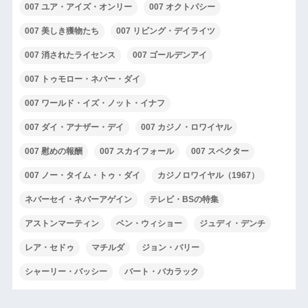
007 ユア・アイズ・オンリー
007 オクトパシー
007 美しき獲物たち
007 リビング・デイライツ
007 消されたライセンス
007 ゴールデンアイ
007 トゥモロー・ネバー・ダイ
007 ワールド・イズ・ノット・イナフ
007 ダイ・アナザー・デイ
007 カジノ・ロワイヤル
007 慰めの報酬
007 スカイフォール
007 スペクター
007 ノー・タイム・トゥ・ダイ
カジノロワイヤル（1967）
ネバーセイ・ネバーアゲイン
テレビ・BSの特集
アストンマーティン
ベン・ウィショー
ジュディ・デンチ
レア・セドゥ
マチルダ
ジョン・バリー
シャーリー・バッシー
バート・バカラック