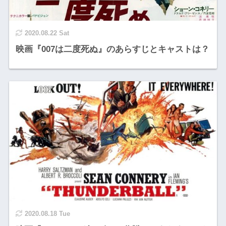
2020.08.22 Sat
映画『007は二度死ぬ』のあらすじとキャストは？
2020.08.18 Tue