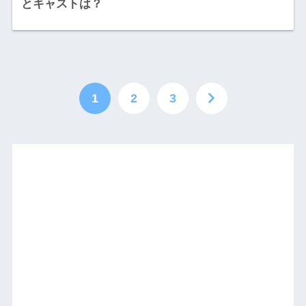
とキャストは？
1
2
3