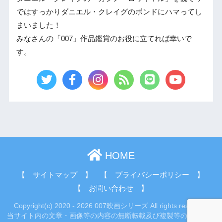
ではすっかりダニエル・クレイグのボンドにハマってし
まいました！
みなさんの「007」作品鑑賞のお役に立てれば幸いで
す。
HOME
【 サイトマップ 】
【 プライバシーポリシー 】
【 お問い合わせ 】
Copyright(c) 2020 - 2026 007映画シリーズ All rights reserved.
当サイト内の文章・画像等の内容の無断転載及び複製等の行為はご