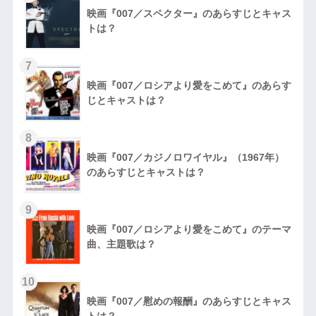
映画『007／スペクター』のあらすじとキャス
トは？
7
映画『007／ロシアより愛をこめて』のあらす
じとキャストは？
8
映画『007／カジノロワイヤル』（1967年）
のあらすじとキャストは？
9
映画『007／ロシアより愛をこめて』のテーマ
曲、主題歌は？
10
映画『007／慰めの報酬』のあらすじとキャス