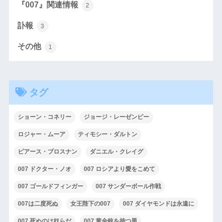
『007』関連情報
2
訃報
3
その他
1
タグ
ショーン・コネリー
ジョージ・レーゼンビー
ロジャー・ムーア
ティモシー・ダルトン
ピアース・ブロスナン
ダニエル・クレイグ
007 ドクター・ノオ
007 ロシアより愛をこめて
007 ゴールドフィンガー
007 サンダーボール作戦
007は二度死ぬ
女王陛下の007
007 ダイヤモンドは永遠に
007 死ぬのは奴らだ
007 黄金銃を持つ男