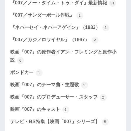
『007／ノー・タイム・トゥ・ダイ』最新情報
31
『007／サンダーボール作戦』
1
『ネバーセイ・ネバーアゲイン』（1983）
1
『007／カジノロワイヤル』（1967）
2
映画『007』の原作者イアン・フレミングと原作小
説
6
ボンドカー
1
映画『007』のテーマ曲・主題歌
9
映画『007』のプロデューサー・スタッフ
2
映画『007』のキャスト
1
テレビ・BS特集【映画「007」シリーズ】
5