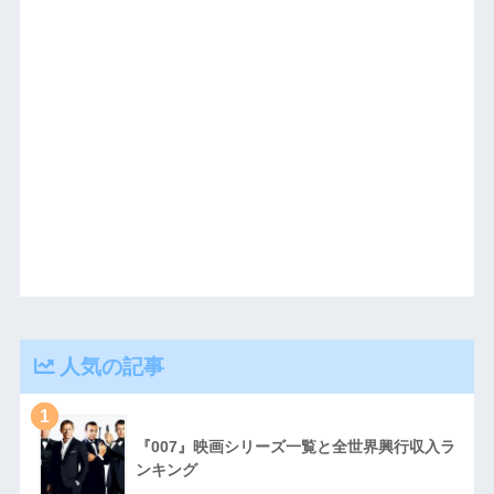
人気の記事
1
『007』映画シリーズ一覧と全世界興行収入ラ
ンキング