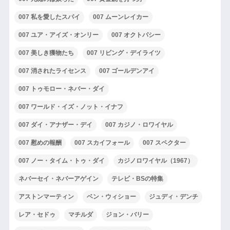
007 私を愛したスパイ
007 ムーンレイカー
007 ユア・アイズ・オンリー
007 オクトパシー
007 美しき獲物たち
007 リビング・デイライツ
007 消されたライセンス
007 ゴールデンアイ
007 トゥモロー・ネバー・ダイ
007 ワールド・イズ・ノット・イナフ
007 ダイ・アナザー・デイ
007 カジノ・ロワイヤル
007 慰めの報酬
007 スカイフォール
007 スペクター
007 ノー・タイム・トゥ・ダイ
カジノロワイヤル（1967）
ネバーセイ・ネバーアゲイン
テレビ・BSの特集
アストンマーティン
ベン・ウィショー
ジュディ・デンチ
レア・セドゥ
マチルダ
ジョン・バリー