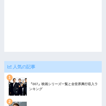
人気の記事
1
『007』映画シリーズ一覧と全世界興行収入ラ
ンキング
2