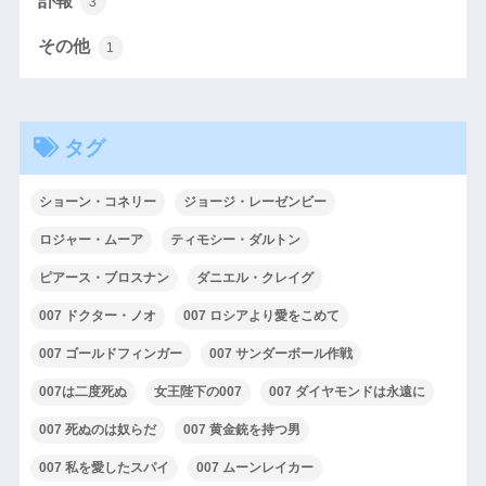
訃報
3
その他
1
タグ
ショーン・コネリー
ジョージ・レーゼンビー
ロジャー・ムーア
ティモシー・ダルトン
ピアース・ブロスナン
ダニエル・クレイグ
007 ドクター・ノオ
007 ロシアより愛をこめて
007 ゴールドフィンガー
007 サンダーボール作戦
007は二度死ぬ
女王陛下の007
007 ダイヤモンドは永遠に
007 死ぬのは奴らだ
007 黄金銃を持つ男
007 私を愛したスパイ
007 ムーンレイカー