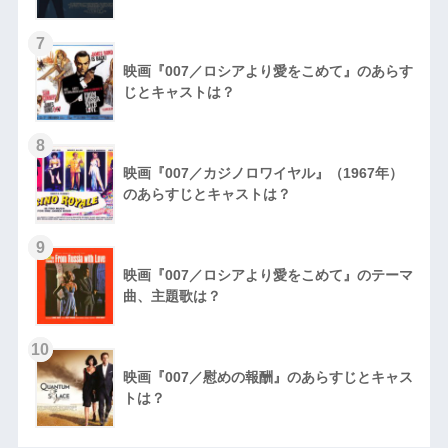
7
映画『007／ロシアより愛をこめて』のあらす
じとキャストは？
8
映画『007／カジノロワイヤル』（1967年）
のあらすじとキャストは？
9
映画『007／ロシアより愛をこめて』のテーマ
曲、主題歌は？
10
映画『007／慰めの報酬』のあらすじとキャス
トは？