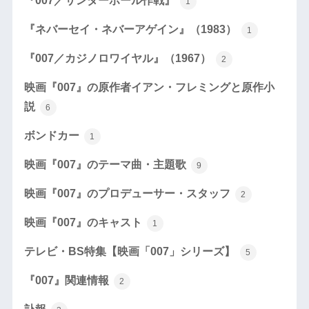
『007／サンダーボール作戦』
1
『ネバーセイ・ネバーアゲイン』（1983）
1
『007／カジノロワイヤル』（1967）
2
映画『007』の原作者イアン・フレミングと原作小
説
6
ボンドカー
1
映画『007』のテーマ曲・主題歌
9
映画『007』のプロデューサー・スタッフ
2
映画『007』のキャスト
1
テレビ・BS特集【映画「007」シリーズ】
5
『007』関連情報
2