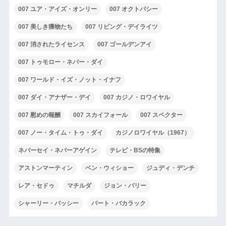
007 ユア・アイズ・オンリー
007 オクトパシー
007 美しき獲物たち
007 リビング・デイライツ
007 消されたライセンス
007 ゴールデンアイ
007 トゥモロー・ネバー・ダイ
007 ワールド・イズ・ノット・イナフ
007 ダイ・アナザー・デイ
007 カジノ・ロワイヤル
007 慰めの報酬
007 スカイフォール
007 スペクター
007 ノー・タイム・トゥ・ダイ
カジノロワイヤル（1967）
ネバーセイ・ネバーアゲイン
テレビ・BSの特集
アストンマーティン
ベン・ウィショー
ジュディ・デンチ
レア・セドゥ
マチルダ
ジョン・バリー
シャーリー・バッシー
バート・バカラック