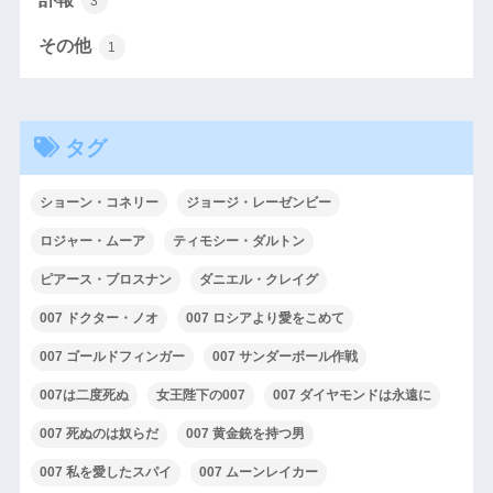
3
その他
1
タグ
ショーン・コネリー
ジョージ・レーゼンビー
ロジャー・ムーア
ティモシー・ダルトン
ピアース・ブロスナン
ダニエル・クレイグ
007 ドクター・ノオ
007 ロシアより愛をこめて
007 ゴールドフィンガー
007 サンダーボール作戦
007は二度死ぬ
女王陛下の007
007 ダイヤモンドは永遠に
007 死ぬのは奴らだ
007 黄金銃を持つ男
007 私を愛したスパイ
007 ムーンレイカー