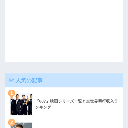
人気の記事
1
『007』映画シリーズ一覧と全世界興行収入ラ
ンキング
2