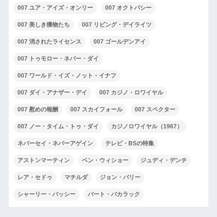
007 ユア・アイズ・オンリー
007 オクトパシー
007 美しき獲物たち
007 リビング・デイライツ
007 消されたライセンス
007 ゴールデンアイ
007 トゥモロー・ネバー・ダイ
007 ワールド・イズ・ノット・イナフ
007 ダイ・アナザー・デイ
007 カジノ・ロワイヤル
007 慰めの報酬
007 スカイフォール
007 スペクター
007 ノー・タイム・トゥ・ダイ
カジノロワイヤル（1967）
ネバーセイ・ネバーアゲイン
テレビ・BSの特集
アストンマーティン
ベン・ウィショー
ジュディ・デンチ
レア・セドゥ
マチルダ
ジョン・バリー
シャーリー・バッシー
バート・バカラック