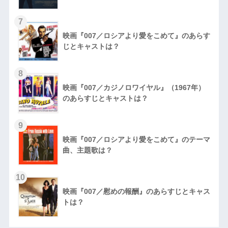
7
映画『007／ロシアより愛をこめて』のあらす
じとキャストは？
8
映画『007／カジノロワイヤル』（1967年）
のあらすじとキャストは？
9
映画『007／ロシアより愛をこめて』のテーマ
曲、主題歌は？
10
映画『007／慰めの報酬』のあらすじとキャス
トは？