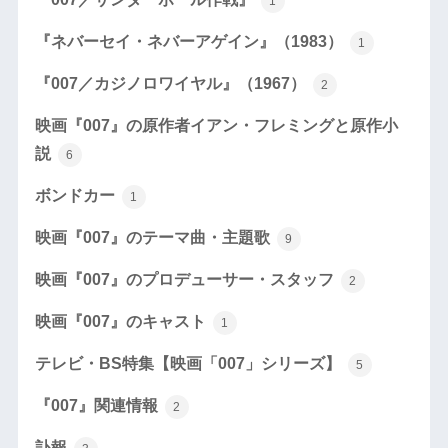
1
『ネバーセイ・ネバーアゲイン』（1983）
1
『007／カジノロワイヤル』（1967）
2
映画『007』の原作者イアン・フレミングと原作小
説
6
ボンドカー
1
映画『007』のテーマ曲・主題歌
9
映画『007』のプロデューサー・スタッフ
2
映画『007』のキャスト
1
テレビ・BS特集【映画「007」シリーズ】
5
『007』関連情報
2
訃報