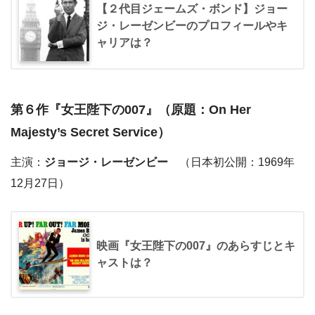
【２代目ジェームズ・ボンド】ジョー
ジ・レーゼンビーのプロフィールやキ
ャリアは？
第６作『
女王陛下の007
』（原題：On Her
Majesty’s Secret Service）
主演：
ジョージ・レーゼンビー
（日本初公開：1969年
12月27日）
映画『女王陛下の007』のあらすじとキ
ャストは？