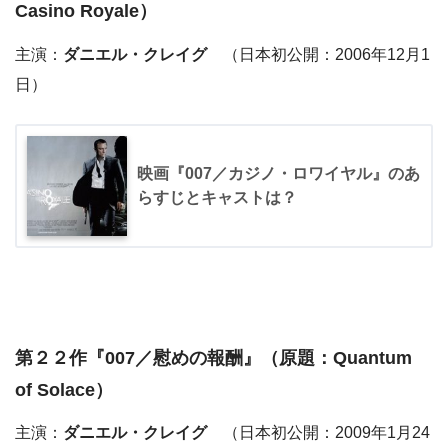
Casino Royale）
主演：
ダニエル・クレイグ
（日本初公開：2006年12月1
日）
映画『007／カジノ・ロワイヤル』のあ
らすじとキャストは？
第２２作『
007／慰めの報酬
』（原題：Quantum
of Solace）
主演：
ダニエル・クレイグ
（日本初公開：2009年1月24