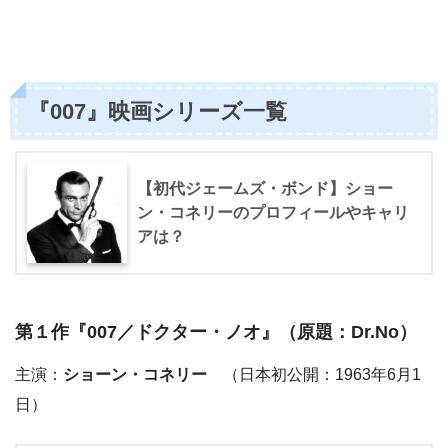
『007』映画シリーズ一覧
【初代ジェームズ・ボンド】ショー
ン・コネリーのプロフィールやキャリ
アは？
第１作『
007／ドクター・ノオ
』（原題：Dr.No）
主演：
ショーン・コネリー
（日本初公開：1963年6月1
日）