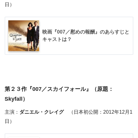
日）
映画『007／慰めの報酬』のあらすじと
キャストは？
第２３作『
007／スカイフォール
』（原題：
Skyfall）
主演：
ダニエル・クレイグ
（日本初公開：2012年12月1
日）