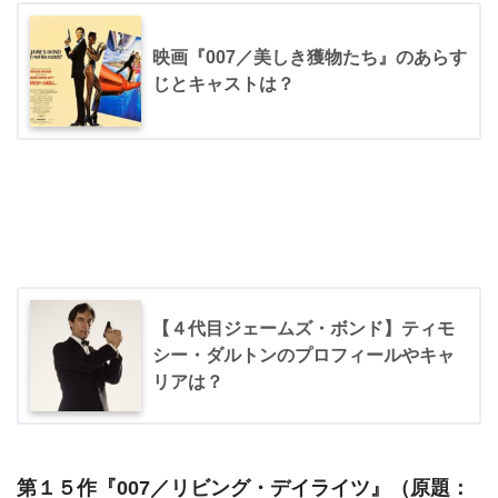
映画『007／美しき獲物たち』のあらす
じとキャストは？
【４代目ジェームズ・ボンド】ティモ
シー・ダルトンのプロフィールやキャ
リアは？
第１５作『
007／リビング・デイライツ
』（原題：