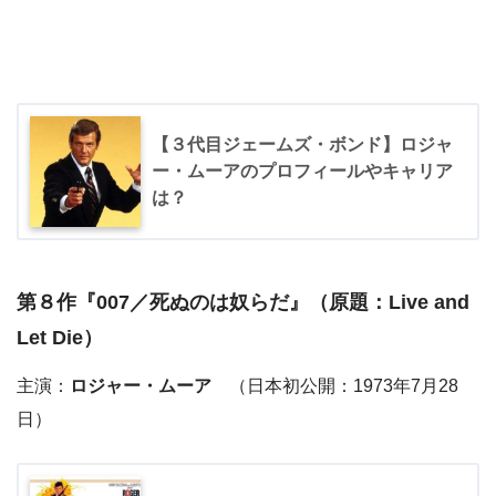
【３代目ジェームズ・ボンド】ロジャ
ー・ムーアのプロフィールやキャリア
は？
第８作『
007／死ぬのは奴らだ
』（原題：Live and
Let Die）
主演：
ロジャー・ムーア
（日本初公開：1973年7月28
日）