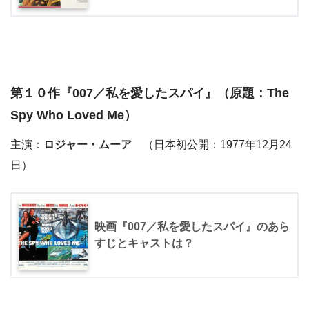
第１０作『
007／私を愛したスパイ
』（原題：The
Spy Who Loved Me）
主演：
ロジャー・ムーア
（日本初公開：1977年12月24
日）
映画『007／私を愛したスパイ』のあら
すじとキャストは？