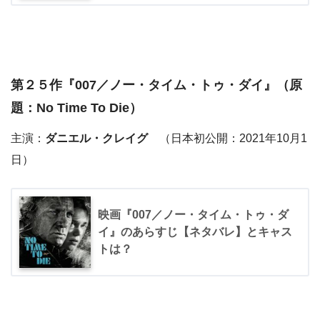
第２５作『
007／ノー・タイム・トゥ・ダイ
』（原
題：No Time To Die）
主演：
ダニエル・クレイグ
（日本初公開：2021年10月1
日）
映画『007／ノー・タイム・トゥ・ダ
イ』のあらすじ【ネタバレ】とキャス
トは？