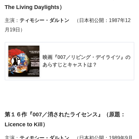
The Living Daylights）
主演：
ティモシー・ダルトン
（日本初公開：1987年12
月19日）
映画『007／リビング・デイライツ』の
あらすじとキャストは？
第１６作『
007／消されたライセンス
』（原題：
Licence to Kill）
主演：
ティモシー・ダルトン
（日本初公開：1989年9月