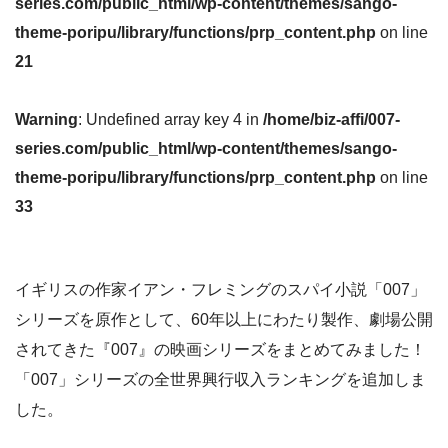
series.com/public_html/wp-content/themes/sango-
theme-poripu/library/functions/prp_content.php
on line
21
Warning
: Undefined array key 4 in
/home/biz-affi/007-
series.com/public_html/wp-content/themes/sango-
theme-poripu/library/functions/prp_content.php
on line
33
イギリスの作家イアン・フレミングのスパイ小説「007」
シリーズを原作として、60年以上にわたり製作、劇場公開
されてきた『007』の映画シリーズをまとめてみました！
「007」シリーズの全世界興行収入ランキングを追加しま
した。