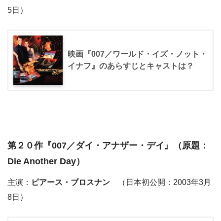
5日）
映画『007／ワールド・イズ・ノット・
イナフ』のあらすじとキャストは？
第２０作『
007／ダイ・アナザー・デイ
』（原題：
Die Another Day）
主演：
ピアース・ブロスナン
（日本初公開：2003年3月
8日）