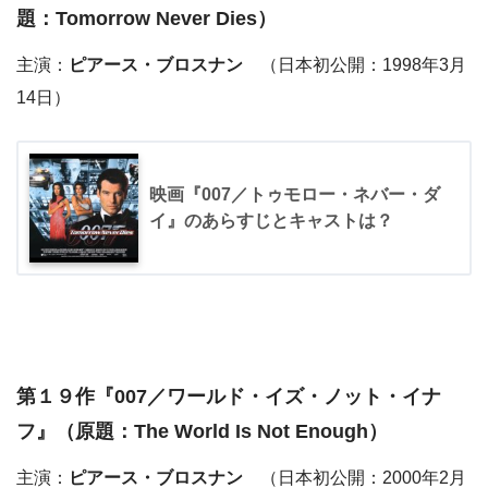
題：Tomorrow Never Dies）
主演：
ピアース・ブロスナン
（日本初公開：1998年3月
14日）
映画『007／トゥモロー・ネバー・ダ
イ』のあらすじとキャストは？
第１９作『
007／ワールド・イズ・ノット・イナ
フ
』（原題：The World Is Not Enough）
主演：
ピアース・ブロスナン
（日本初公開：2000年2月