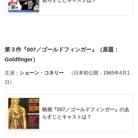
あらすじとキャストは？
第３作『
007／ゴールドフィンガー
』（原題：
Goldfinger）
主演：
ショーン・コネリー
（日本初公開：1965年4月1
日）
映画『007／ゴールドフィンガー』のあ
らすじとキャストは？