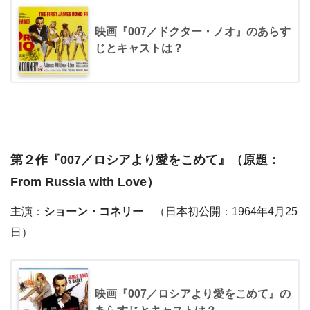
映画『007／ドクター・ノオ』のあらす
じとキャストは？
第２作『
007／ロシアより愛をこめて
』（原題：
From Russia with Love）
主演：
ショーン・コネリー
（日本初公開：1964年4月25
日）
映画『007／ロシアより愛をこめて』の