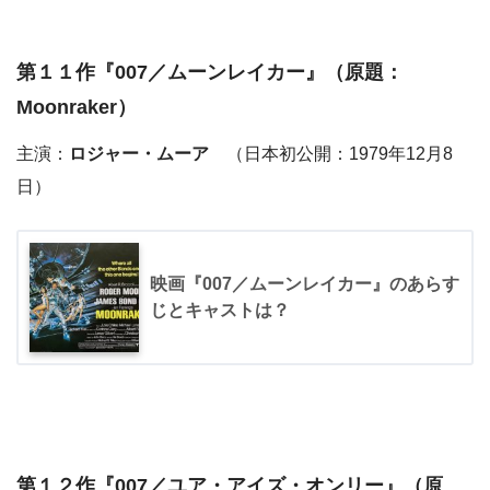
第１１作『
007／ムーンレイカー
』（原題：
Moonraker）
主演：
ロジャー・ムーア
（日本初公開：1979年12月8
日）
映画『007／ムーンレイカー』のあらす
じとキャストは？
第１２作『
007／ユア・アイズ・オンリー
』（原