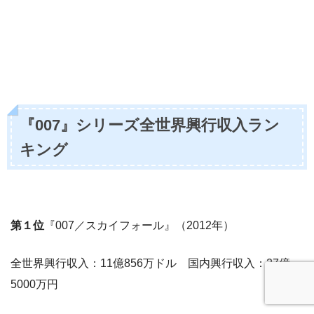
『007』シリーズ全世界興行収入ラン
キング
第１位
『007／スカイフォール』（2012年）
全世界興行収入：11億856万ドル 国内興行収入：27億
5000万円