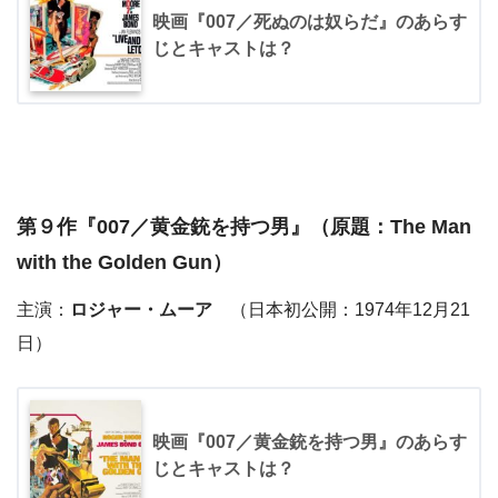
映画『007／死ぬのは奴らだ』のあらす
じとキャストは？
第９作『
007／黄金銃を持つ男
』（原題：The Man
with the Golden Gun）
主演：
ロジャー・ムーア
（日本初公開：1974年12月21
日）
映画『007／黄金銃を持つ男』のあらす
じとキャストは？