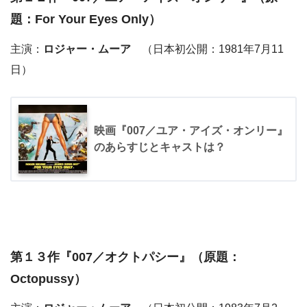
題：For Your Eyes Only）
主演：
ロジャー・ムーア
（日本初公開：1981年7月11
日）
映画『007／ユア・アイズ・オンリー』
のあらすじとキャストは？
第１３作『
007／オクトパシー
』（原題：
Octopussy）