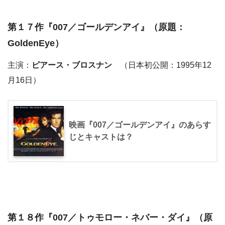
第１７作『
007／ゴールデンアイ
』（原題：
GoldenEye）
主演：
ピアース・ブロスナン
（日本初公開：1995年12
月16日）
映画『007／ゴールデンアイ』のあらす
じとキャストは？
第１８作『
007／トゥモロー・ネバー・ダイ
』（原