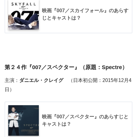
映画『007／スカイフォール』のあらす
じとキャストは？
第２４作『
007／スペクター
』（原題：Spectre）
主演：
ダニエル・クレイグ
（日本初公開：2015年12月4
日）
映画『007／スペクター』のあらすじと
キャストは？