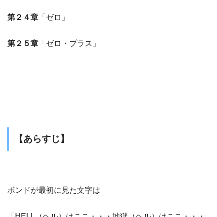
第２４章
「ゼロ」
第２５章
「ゼロ・プラス」
【あらすじ】
ボンドが最初に見た文字は
「HELL（ヘル）はここ・・・地獄（ヘル）はここ・・・