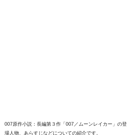
007原作小説：長編第３作「007／ムーンレイカー」の登
場人物、あらすじなどについての紹介です。