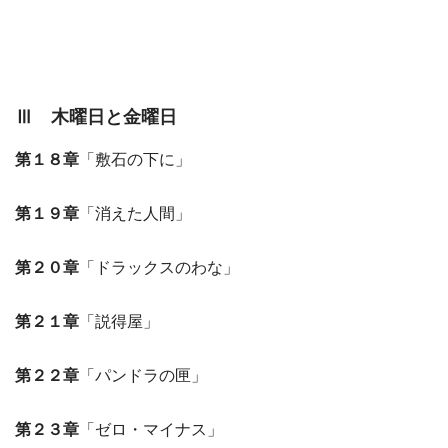
Ⅲ 木曜日と金曜日
第１８章
「敷石の下に」
第１９章
「消えた人間」
第２０章
「ドラックスのわな」
第２１章
「説得屋」
第２２章
「パンドラの匣」
第２３章
「ゼロ・マイナス」