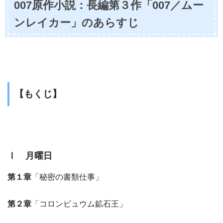
007原作小説：長編第３作「007／ムー
ンレイカー」のあらすじ
【もくじ】
Ⅰ 月曜日
第１章
「秘密の書類仕事」
第２章
「コロンビュウム鉱石王」