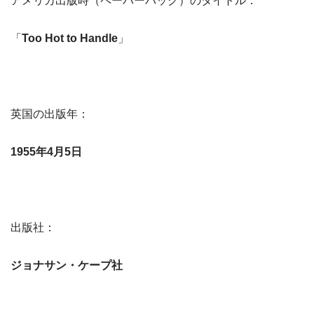
アメリカ出版時（ペーパーバック）のタイトル：
「
Too Hot to Handle
」
英国の出版年：
1955年4月5日
出版社：
ジョナサン・ケープ社