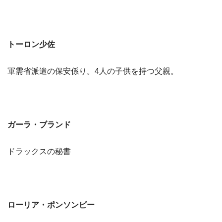
トーロン少佐
軍需省派遣の保安係り。4人の子供を持つ父親。
ガーラ・ブランド
ドラックスの秘書
ローリア・ポンソンビー