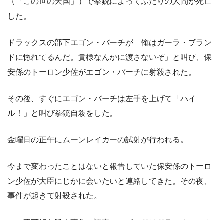
（「この世の天国」）で拳銃によってふたりの人間が死亡
した。
ドラックスの部下エゴン・バーチが「俺はガーラ・ブラン
ドに惚れてるんだ。貴様なんかに渡さないぞ」と叫び、保
安係のトーロン少佐がエゴン・バーチに射殺された。
その後、すぐにエゴン・バーチは左手を上げて「ハイ
ル！」と叫び拳銃自殺をした。
金曜日の正午にムーンレイカーの試射が行われる。
今まで変わったことはないと報告していた保安係のトーロ
ン少佐が大臣にじかに会いたいと連絡してきた。その夜、
事件が起きて射殺された。