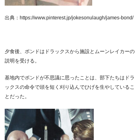
出典：https://www.pinterest.jp/jokesonulaugh/james-bond/
夕食後、ボンドはドラックスから施設とムーンレイカーの
説明を受ける。
基地内でボンドが不思議に思ったことは、部下たちはドラ
ックスの命令で頭を短く刈り込んでひげを生やしているこ
とだった。