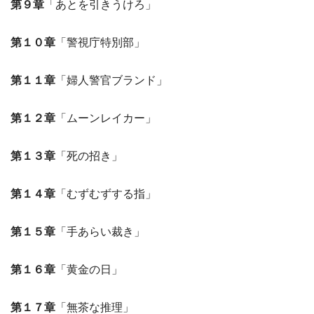
第９章
「あとを引きうけろ」
第１０章
「警視庁特別部」
第１１章
「婦人警官ブランド」
第１２章
「ムーンレイカー」
第１３章
「死の招き」
第１４章
「むずむずする指」
第１５章
「手あらい裁き」
第１６章
「黄金の日」
第１７章
「無茶な推理」