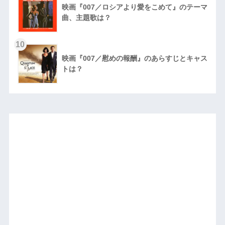
映画『007／ロシアより愛をこめて』のテーマ
曲、主題歌は？
10
映画『007／慰めの報酬』のあらすじとキャス
トは？