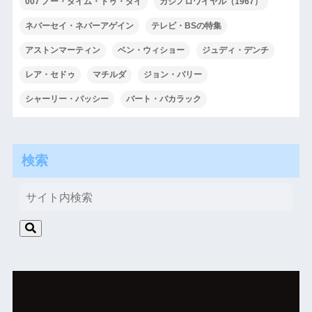
007 ノー・タイム・トゥ・ダイ
カジノロワイヤル（1967）
ネバーセイ・ネバーアゲイン
テレビ・BSの特集
アストンマーティン
ベン・ウィショー
ジュディ・デンチ
レア・セドゥ
マチルダ
ジョン・バリー
シャーリー・バッシー
バート・バカラック
検索