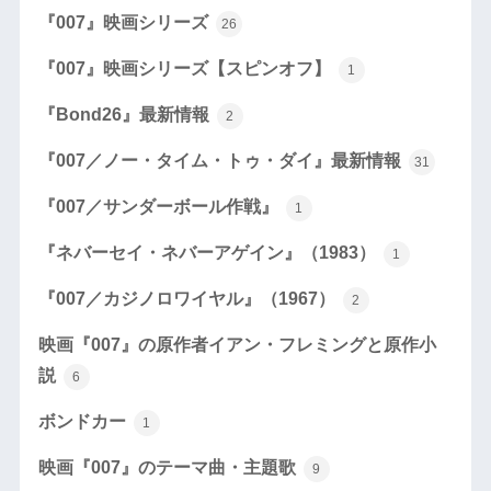
『007』映画シリーズ
26
『007』映画シリーズ【スピンオフ】
1
『Bond26』最新情報
2
『007／ノー・タイム・トゥ・ダイ』最新情報
31
『007／サンダーボール作戦』
1
『ネバーセイ・ネバーアゲイン』（1983）
1
『007／カジノロワイヤル』（1967）
2
映画『007』の原作者イアン・フレミングと原作小
説
6
ボンドカー
1
映画『007』のテーマ曲・主題歌
9