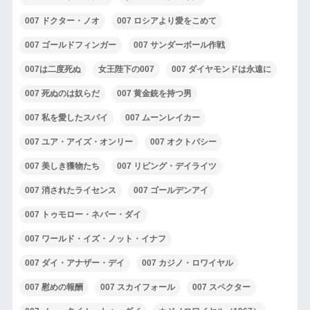
007 ドクター・ノオ
007 ロシアより愛をこめて
007 ゴールドフィンガー
007 サンダーボール作戦
007は二度死ぬ
女王陛下の007
007 ダイヤモンドは永遠に
007 死ぬのは奴らだ
007 黄金銃を持つ男
007 私を愛したスパイ
007 ムーンレイカー
007 ユア・アイズ・オンリー
007 オクトパシー
007 美しき獲物たち
007 リビング・デイライツ
007 消されたライセンス
007 ゴールデンアイ
007 トゥモロー・ネバー・ダイ
007 ワールド・イズ・ノット・イナフ
007 ダイ・アナザー・デイ
007 カジノ・ロワイヤル
007 慰めの報酬
007 スカイフォール
007 スペクター