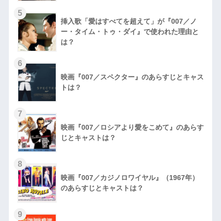
5
挿入歌「愛はすべてを超えて」が『007／ノ
ー・タイム・トゥ・ダイ』で使われた理由と
は？
6
映画『007／スペクター』のあらすじとキャス
トは？
7
映画『007／ロシアより愛をこめて』のあらす
じとキャストは？
8
映画『007／カジノロワイヤル』（1967年）
のあらすじとキャストは？
9