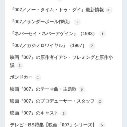
『007／ノー・タイム・トゥ・ダイ』最新情報
31
『007／サンダーボール作戦』
1
『ネバーセイ・ネバーアゲイン』（1983）
1
『007／カジノロワイヤル』（1967）
2
映画『007』の原作者イアン・フレミングと原作小
説
6
ボンドカー
1
映画『007』のテーマ曲・主題歌
9
映画『007』のプロデューサー・スタッフ
2
映画『007』のキャスト
1
テレビ・BS特集【映画「007」シリーズ】
5