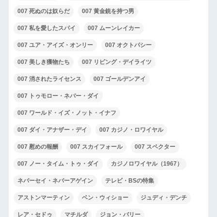
007 死ぬのは奴らだ
007 黄金銃を持つ男
007 私を愛したスパイ
007 ムーンレイカー
007 ユア・アイズ・オンリー
007 オクトパシー
007 美しき獲物たち
007 リビング・デイライツ
007 消されたライセンス
007 ゴールデンアイ
007 トゥモロー・ネバー・ダイ
007 ワールド・イズ・ノット・イナフ
007 ダイ・アナザー・デイ
007 カジノ・ロワイヤル
007 慰めの報酬
007 スカイフォール
007 スペクター
007 ノー・タイム・トゥ・ダイ
カジノロワイヤル（1967）
ネバーセイ・ネバーアゲイン
テレビ・BSの特集
アストンマーティン
ベン・ウィショー
ジュディ・デンチ
レア・セドゥ
マチルダ
ジョン・バリー