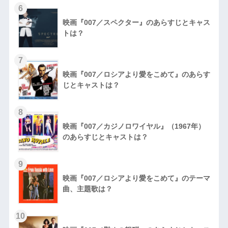
6
映画『007／スペクター』のあらすじとキャス
トは？
7
映画『007／ロシアより愛をこめて』のあらす
じとキャストは？
8
映画『007／カジノロワイヤル』（1967年）
のあらすじとキャストは？
9
映画『007／ロシアより愛をこめて』のテーマ
曲、主題歌は？
10