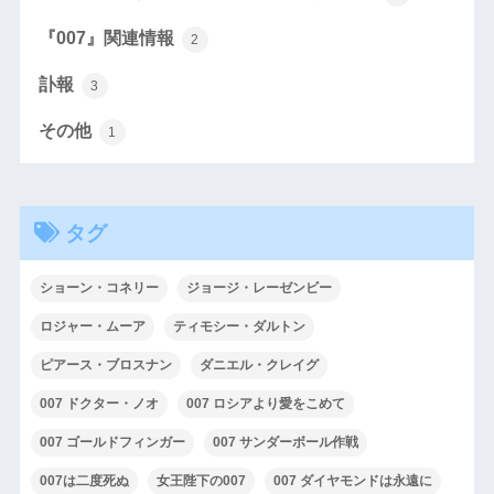
『007』関連情報
2
訃報
3
その他
1
タグ
ショーン・コネリー
ジョージ・レーゼンビー
ロジャー・ムーア
ティモシー・ダルトン
ピアース・ブロスナン
ダニエル・クレイグ
007 ドクター・ノオ
007 ロシアより愛をこめて
007 ゴールドフィンガー
007 サンダーボール作戦
007は二度死ぬ
女王陛下の007
007 ダイヤモンドは永遠に