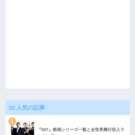
人気の記事
1
『007』映画シリーズ一覧と全世界興行収入ラ