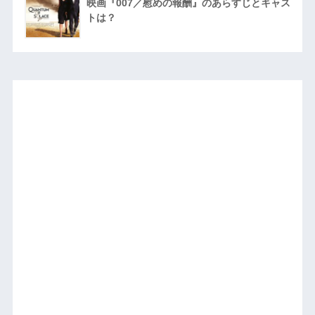
映画『007／慰めの報酬』のあらすじとキャス
トは？