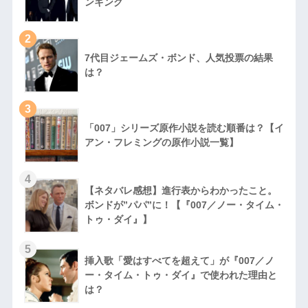
ンキング
2
7代目ジェームズ・ボンド、人気投票の結果
は？
3
「007」シリーズ原作小説を読む順番は？【イ
アン・フレミングの原作小説一覧】
4
【ネタバレ感想】進行表からわかったこと。
ボンドが”パパ”に！【『007／ノー・タイム・
トゥ・ダイ』】
5
挿入歌「愛はすべてを超えて」が『007／ノ
ー・タイム・トゥ・ダイ』で使われた理由と
は？