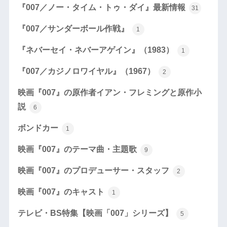
『007／ノー・タイム・トゥ・ダイ』最新情報
31
『007／サンダーボール作戦』
1
『ネバーセイ・ネバーアゲイン』（1983）
1
『007／カジノロワイヤル』（1967）
2
映画『007』の原作者イアン・フレミングと原作小
説
6
ボンドカー
1
映画『007』のテーマ曲・主題歌
9
映画『007』のプロデューサー・スタッフ
2
映画『007』のキャスト
1
テレビ・BS特集【映画「007」シリーズ】
5