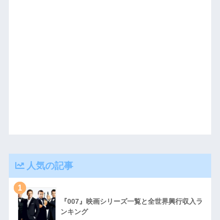
人気の記事
1
『007』映画シリーズ一覧と全世界興行収入ラ
ンキング