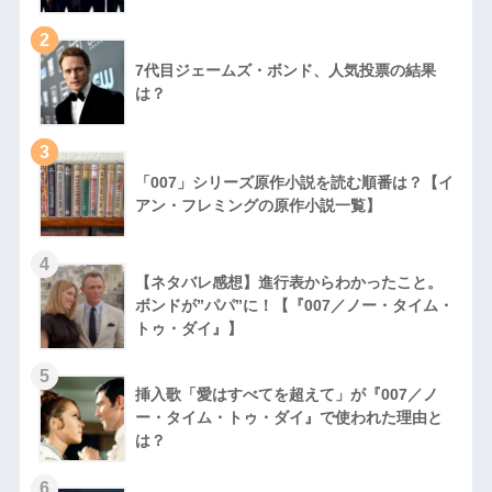
2
7代目ジェームズ・ボンド、人気投票の結果
は？
3
「007」シリーズ原作小説を読む順番は？【イ
アン・フレミングの原作小説一覧】
4
【ネタバレ感想】進行表からわかったこと。
ボンドが”パパ”に！【『007／ノー・タイム・
トゥ・ダイ』】
5
挿入歌「愛はすべてを超えて」が『007／ノ
ー・タイム・トゥ・ダイ』で使われた理由と
は？
6