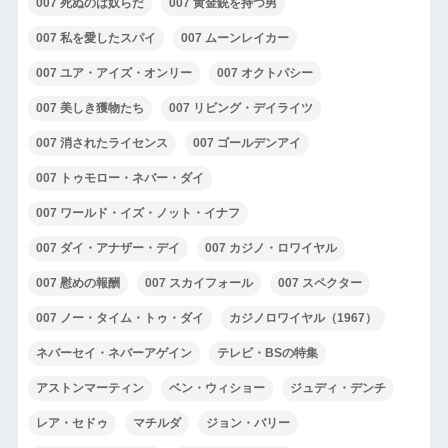
007 死ぬのは奴らだ
007 黄金銃を持つ男
007 私を愛したスパイ
007 ムーンレイカー
007 ユア・アイズ・オンリー
007 オクトパシー
007 美しき獲物たち
007 リビング・デイライツ
007 消されたライセンス
007 ゴールデンアイ
007 トゥモロー・ネバー・ダイ
007 ワールド・イズ・ノット・イナフ
007 ダイ・アナザー・デイ
007 カジノ・ロワイヤル
007 慰めの報酬
007 スカイフォール
007 スペクター
007 ノー・タイム・トゥ・ダイ
カジノロワイヤル（1967）
ネバーセイ・ネバーアゲイン
テレビ・BSの特集
アストンマーティン
ベン・ウィショー
ジュディ・デンチ
レア・セドゥ
マチルダ
ジョン・バリー