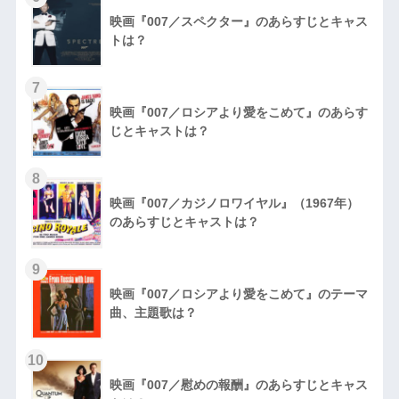
映画『007／スペクター』のあらすじとキャス
トは？
7
映画『007／ロシアより愛をこめて』のあらす
じとキャストは？
8
映画『007／カジノロワイヤル』（1967年）
のあらすじとキャストは？
9
映画『007／ロシアより愛をこめて』のテーマ
曲、主題歌は？
10
映画『007／慰めの報酬』のあらすじとキャス