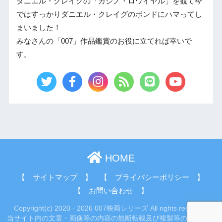
ダニエル・クレイグの「カジノ・ロワイヤル」を観て今
ではすっかりダニエル・クレイグのボンドにハマってし
まいました！
みなさんの「007」作品鑑賞のお役に立てれば幸いで
す。
HOME
【 サイトマップ 】
【 プライバシーポリシー 】
【 お問い合わせ 】
Copyright(c) 2020 - 2026 007映画シリーズ All rights reserved.
当サイト内の文章・画像等の内容の無断転載及び複製等の行為はご