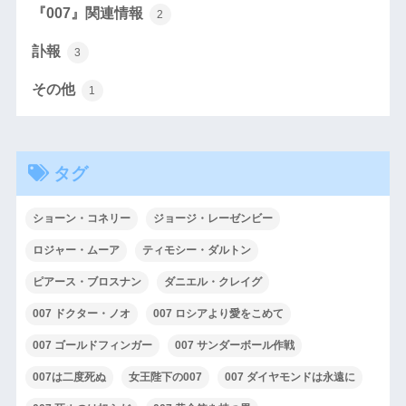
『007』関連情報
2
訃報
3
その他
1
タグ
ショーン・コネリー
ジョージ・レーゼンビー
ロジャー・ムーア
ティモシー・ダルトン
ピアース・ブロスナン
ダニエル・クレイグ
007 ドクター・ノオ
007 ロシアより愛をこめて
007 ゴールドフィンガー
007 サンダーボール作戦
007は二度死ぬ
女王陛下の007
007 ダイヤモンドは永遠に