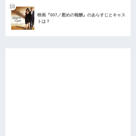
10
映画『007／慰めの報酬』のあらすじとキャス
トは？