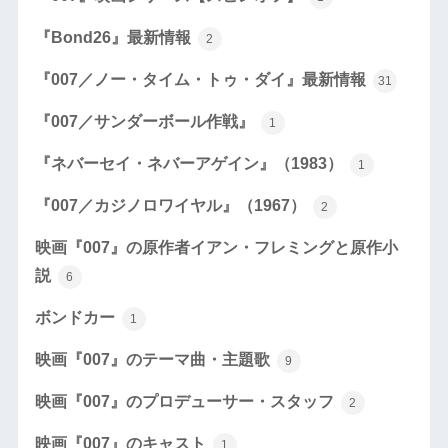
『Bond26』最新情報
2
『007／ノー・タイム・トゥ・ダイ』最新情報
31
『007／サンダーボール作戦』
1
『ネバーセイ・ネバーアゲイン』（1983）
1
『007／カジノロワイヤル』（1967）
2
映画『007』の原作者イアン・フレミングと原作小
説
6
ボンドカー
1
映画『007』のテーマ曲・主題歌
9
映画『007』のプロデューサー・スタッフ
2
映画『007』のキャスト
1