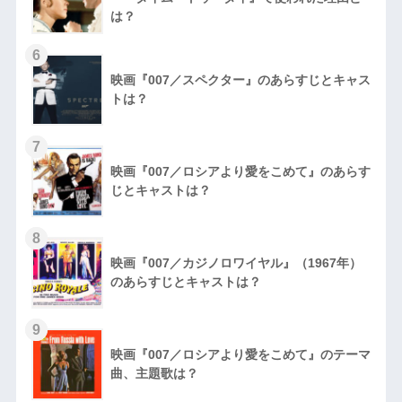
は？
6
映画『007／スペクター』のあらすじとキャス
トは？
7
映画『007／ロシアより愛をこめて』のあらす
じとキャストは？
8
映画『007／カジノロワイヤル』（1967年）
のあらすじとキャストは？
9
映画『007／ロシアより愛をこめて』のテーマ
曲、主題歌は？