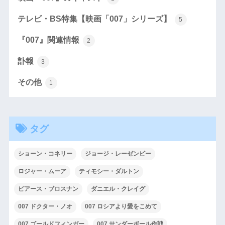
テレビ・BS特集【映画「007」シリーズ】
5
『007』関連情報
2
訃報
3
その他
1
タグ
ショーン・コネリー
ジョージ・レーゼンビー
ロジャー・ムーア
ティモシー・ダルトン
ピアース・ブロスナン
ダニエル・クレイグ
007 ドクター・ノオ
007 ロシアより愛をこめて
007 ゴールドフィンガー
007 サンダーボール作戦