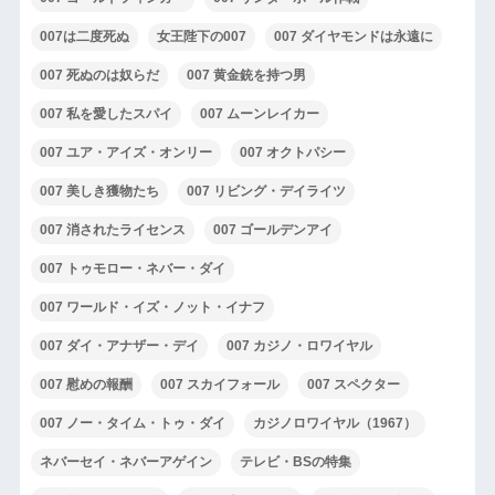
007は二度死ぬ
女王陛下の007
007 ダイヤモンドは永遠に
007 死ぬのは奴らだ
007 黄金銃を持つ男
007 私を愛したスパイ
007 ムーンレイカー
007 ユア・アイズ・オンリー
007 オクトパシー
007 美しき獲物たち
007 リビング・デイライツ
007 消されたライセンス
007 ゴールデンアイ
007 トゥモロー・ネバー・ダイ
007 ワールド・イズ・ノット・イナフ
007 ダイ・アナザー・デイ
007 カジノ・ロワイヤル
007 慰めの報酬
007 スカイフォール
007 スペクター
007 ノー・タイム・トゥ・ダイ
カジノロワイヤル（1967）
ネバーセイ・ネバーアゲイン
テレビ・BSの特集