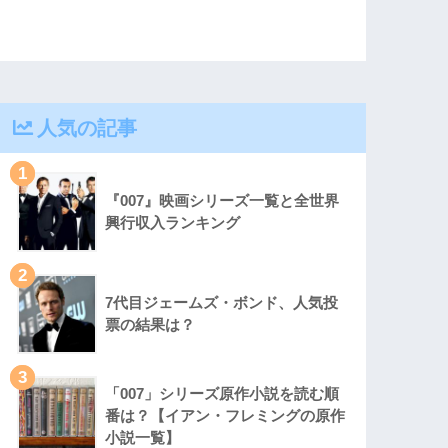
人気の記事
1
『007』映画シリーズ一覧と全世界
興行収入ランキング
2
7代目ジェームズ・ボンド、人気投
票の結果は？
3
「007」シリーズ原作小説を読む順
番は？【イアン・フレミングの原作
小説一覧】