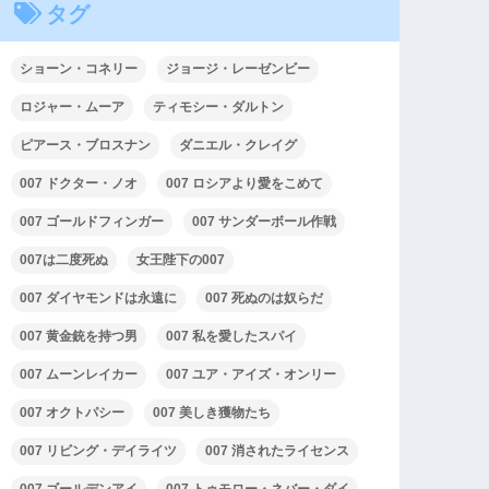
タグ
ショーン・コネリー
ジョージ・レーゼンビー
ロジャー・ムーア
ティモシー・ダルトン
ピアース・ブロスナン
ダニエル・クレイグ
007 ドクター・ノオ
007 ロシアより愛をこめて
007 ゴールドフィンガー
007 サンダーボール作戦
007は二度死ぬ
女王陛下の007
007 ダイヤモンドは永遠に
007 死ぬのは奴らだ
007 黄金銃を持つ男
007 私を愛したスパイ
007 ムーンレイカー
007 ユア・アイズ・オンリー
007 オクトパシー
007 美しき獲物たち
007 リビング・デイライツ
007 消されたライセンス