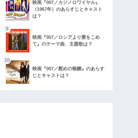
映画『007／カジノロワイヤル』
（1967年）のあらすじとキャスト
は？
9
映画『007／ロシアより愛をこめ
て』のテーマ曲、主題歌は？
10
映画『007／慰めの報酬』のあらす
じとキャストは？