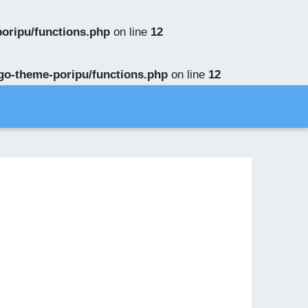
poripu/functions.php
on line
12
ngo-theme-poripu/functions.php
on line
12