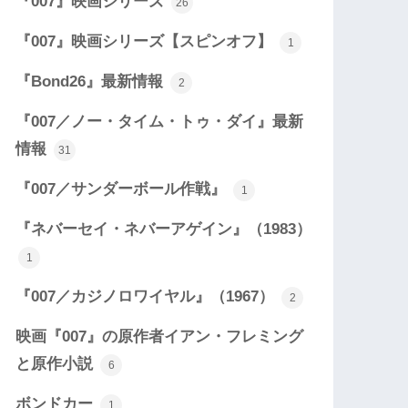
『007』映画シリーズ
26
『007』映画シリーズ【スピンオフ】
1
『Bond26』最新情報
2
『007／ノー・タイム・トゥ・ダイ』最新
情報
31
『007／サンダーボール作戦』
1
『ネバーセイ・ネバーアゲイン』（1983）
1
『007／カジノロワイヤル』（1967）
2
映画『007』の原作者イアン・フレミング
と原作小説
6
ボンドカー
1