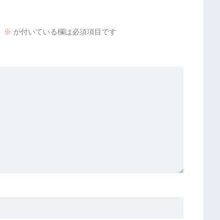
。
※
が付いている欄は必須項目です