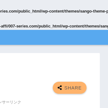
series.com/public_html/wp-content/themes/sango-theme-
-affi/007-series.com/public_html/wp-content/themes/sa
ンサーリンク