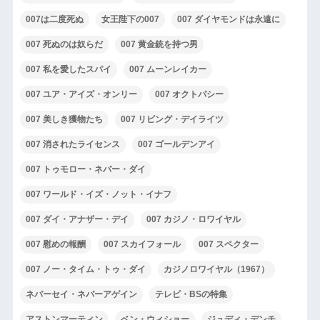
007は二度死ぬ
女王陛下の007
007 ダイヤモンドは永遠に
007 死ぬのは奴らだ
007 黄金銃を持つ男
007 私を愛したスパイ
007 ムーンレイカー
007 ユア・アイズ・オンリー
007 オクトパシー
007 美しき獲物たち
007 リビング・デイライツ
007 消されたライセンス
007 ゴールデンアイ
007 トゥモロー・ネバー・ダイ
007 ワールド・イズ・ノット・イナフ
007 ダイ・アナザー・デイ
007 カジノ・ロワイヤル
007 慰めの報酬
007 スカイフォール
007 スペクター
007 ノー・タイム・トゥ・ダイ
カジノロワイヤル（1967）
ネバーセイ・ネバーアゲイン
テレビ・BSの特集
アストンマーティン
ベン・ウィショー
ジュディ・デンチ