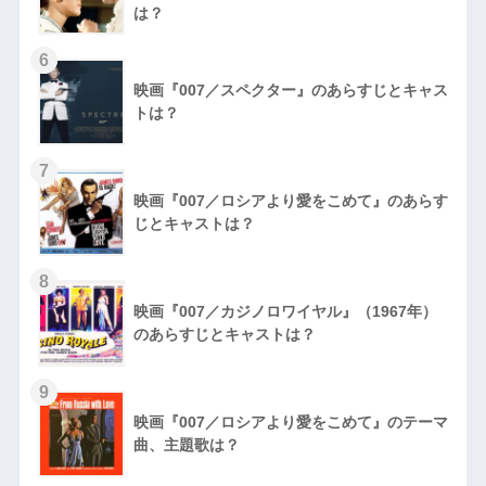
は？
6
映画『007／スペクター』のあらすじとキャス
トは？
7
映画『007／ロシアより愛をこめて』のあらす
じとキャストは？
8
映画『007／カジノロワイヤル』（1967年）
のあらすじとキャストは？
9
映画『007／ロシアより愛をこめて』のテーマ
曲、主題歌は？