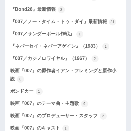
『Bond26』最新情報
2
『007／ノー・タイム・トゥ・ダイ』最新情報
31
『007／サンダーボール作戦』
1
『ネバーセイ・ネバーアゲイン』（1983）
1
『007／カジノロワイヤル』（1967）
2
映画『007』の原作者イアン・フレミングと原作小
説
6
ボンドカー
1
映画『007』のテーマ曲・主題歌
9
映画『007』のプロデューサー・スタッフ
2
映画『007』のキャスト
1