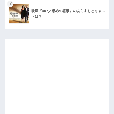
10
映画『007／慰めの報酬』のあらすじとキャス
トは？