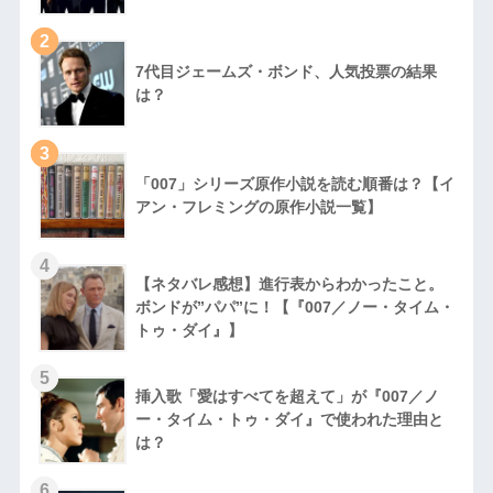
2
7代目ジェームズ・ボンド、人気投票の結果
は？
3
「007」シリーズ原作小説を読む順番は？【イ
アン・フレミングの原作小説一覧】
4
【ネタバレ感想】進行表からわかったこと。
ボンドが”パパ”に！【『007／ノー・タイム・
トゥ・ダイ』】
5
挿入歌「愛はすべてを超えて」が『007／ノ
ー・タイム・トゥ・ダイ』で使われた理由と
は？
6