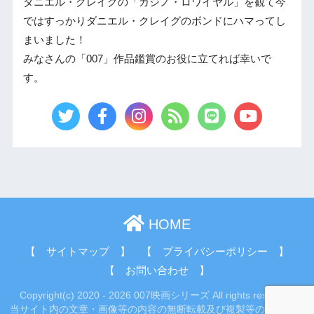
ダニエル・クレイグの「カジノ・ロワイヤル」を観て今
ではすっかりダニエル・クレイグのボンドにハマってし
まいました！
みなさんの「007」作品鑑賞のお役に立てれば幸いで
す。
HOME
【 サイトマップ 】
【 プライバシーポリシー 】
【 お問い合わせ 】
Copyright(c) 2020 - 2026 007映画シリーズ All rights reserved.
当サイト内の文章・画像等の内容の無断転載及び複製等の行為はご