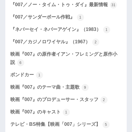
『007／ノー・タイム・トゥ・ダイ』最新情報
31
『007／サンダーボール作戦』
1
『ネバーセイ・ネバーアゲイン』（1983）
1
『007／カジノロワイヤル』（1967）
2
映画『007』の原作者イアン・フレミングと原作小
説
6
ボンドカー
1
映画『007』のテーマ曲・主題歌
9
映画『007』のプロデューサー・スタッフ
2
映画『007』のキャスト
1
テレビ・BS特集【映画「007」シリーズ】
5