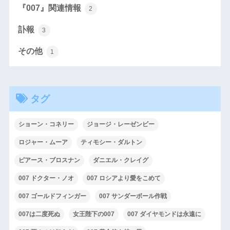
『007』関連情報
2
訃報
3
その他
1
タグ
ショーン・コネリー
ジョージ・レーゼンビー
ロジャー・ムーア
ティモシー・ダルトン
ピアース・ブロスナン
ダニエル・クレイグ
007 ドクター・ノオ
007 ロシアより愛をこめて
007 ゴールドフィンガー
007 サンダーボール作戦
007は二度死ぬ
女王陛下の007
007 ダイヤモンドは永遠に