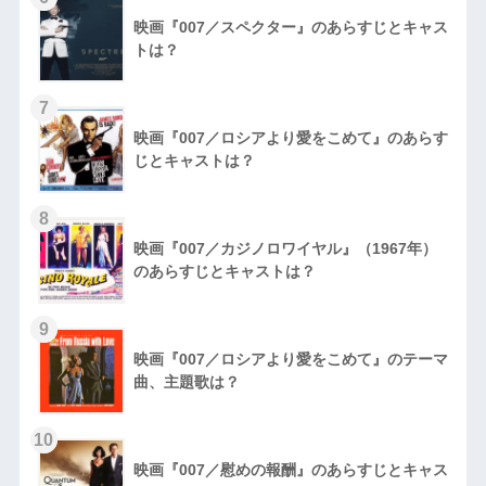
映画『007／スペクター』のあらすじとキャス
トは？
7
映画『007／ロシアより愛をこめて』のあらす
じとキャストは？
8
映画『007／カジノロワイヤル』（1967年）
のあらすじとキャストは？
9
映画『007／ロシアより愛をこめて』のテーマ
曲、主題歌は？
10
映画『007／慰めの報酬』のあらすじとキャス