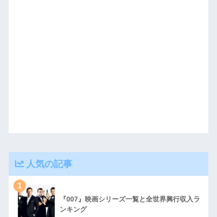
人気の記事
1
『007』映画シリーズ一覧と全世界興行収入ラ
ンキング