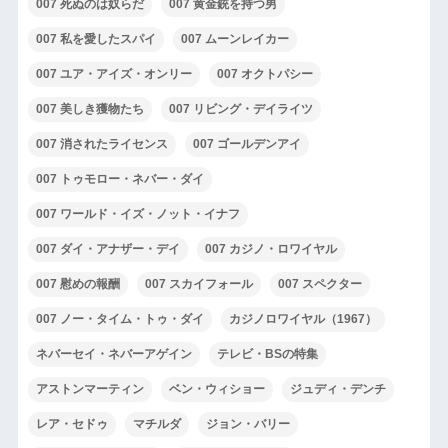
007 死ぬのは奴らだ
007 黄金銃を持つ男
007 私を愛したスパイ
007 ムーンレイカー
007 ユア・アイズ・オンリー
007 オクトパシー
007 美しき獲物たち
007 リビング・デイライツ
007 消されたライセンス
007 ゴールデンアイ
007 トゥモロー・ネバー・ダイ
007 ワールド・イズ・ノット・イナフ
007 ダイ・アナザー・デイ
007 カジノ・ロワイヤル
007 慰めの報酬
007 スカイフォール
007 スペクター
007 ノー・タイム・トゥ・ダイ
カジノロワイヤル（1967）
ネバーセイ・ネバーアゲイン
テレビ・BSの特集
アストンマーティン
ベン・ウィショー
ジュディ・デンチ
レア・セドゥ
マチルダ
ジョン・バリー