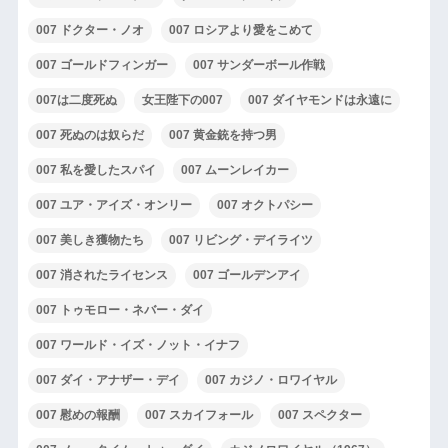
007 ドクター・ノオ
007 ロシアより愛をこめて
007 ゴールドフィンガー
007 サンダーボール作戦
007は二度死ぬ
女王陛下の007
007 ダイヤモンドは永遠に
007 死ぬのは奴らだ
007 黄金銃を持つ男
007 私を愛したスパイ
007 ムーンレイカー
007 ユア・アイズ・オンリー
007 オクトパシー
007 美しき獲物たち
007 リビング・デイライツ
007 消されたライセンス
007 ゴールデンアイ
007 トゥモロー・ネバー・ダイ
007 ワールド・イズ・ノット・イナフ
007 ダイ・アナザー・デイ
007 カジノ・ロワイヤル
007 慰めの報酬
007 スカイフォール
007 スペクター