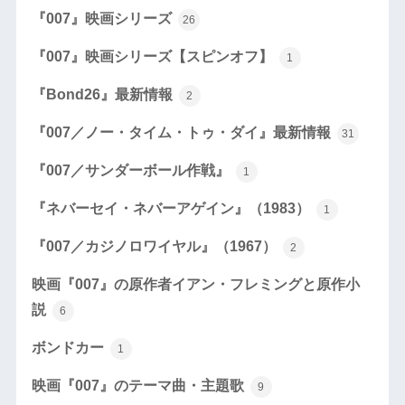
『007』映画シリーズ
26
『007』映画シリーズ【スピンオフ】
1
『Bond26』最新情報
2
『007／ノー・タイム・トゥ・ダイ』最新情報
31
『007／サンダーボール作戦』
1
『ネバーセイ・ネバーアゲイン』（1983）
1
『007／カジノロワイヤル』（1967）
2
映画『007』の原作者イアン・フレミングと原作小
説
6
ボンドカー
1
映画『007』のテーマ曲・主題歌
9