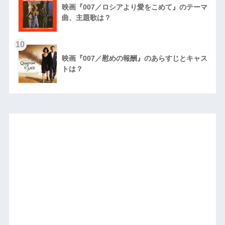
映画『007／ロシアより愛をこめて』のテーマ
曲、主題歌は？
10
映画『007／慰めの報酬』のあらすじとキャス
トは？