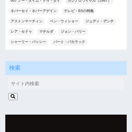
007 ノー・タイム・トゥ・ダイ
カジノロワイヤル（1967）
ネバーセイ・ネバーアゲイン
テレビ・BSの特集
アストンマーティン
ベン・ウィショー
ジュディ・デンチ
レア・セドゥ
マチルダ
ジョン・バリー
シャーリー・バッシー
バート・バカラック
検索