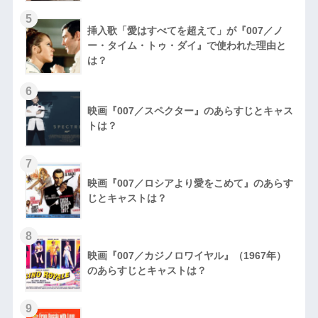
5
挿入歌「愛はすべてを超えて」が『007／ノ
ー・タイム・トゥ・ダイ』で使われた理由と
は？
6
映画『007／スペクター』のあらすじとキャス
トは？
7
映画『007／ロシアより愛をこめて』のあらす
じとキャストは？
8
映画『007／カジノロワイヤル』（1967年）
のあらすじとキャストは？
9