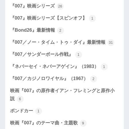
『007』映画シリーズ
26
『007』映画シリーズ【スピンオフ】
1
『Bond26』最新情報
2
『007／ノー・タイム・トゥ・ダイ』最新情報
31
『007／サンダーボール作戦』
1
『ネバーセイ・ネバーアゲイン』（1983）
1
『007／カジノロワイヤル』（1967）
2
映画『007』の原作者イアン・フレミングと原作小
説
6
ボンドカー
1
映画『007』のテーマ曲・主題歌
9