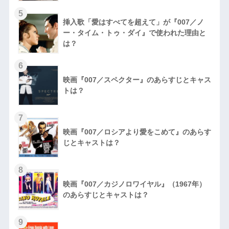
5
挿入歌「愛はすべてを超えて」が『007／ノ
ー・タイム・トゥ・ダイ』で使われた理由と
は？
6
映画『007／スペクター』のあらすじとキャス
トは？
7
映画『007／ロシアより愛をこめて』のあらす
じとキャストは？
8
映画『007／カジノロワイヤル』（1967年）
のあらすじとキャストは？
9