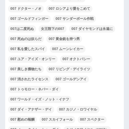
007 ドクター・ノオ
007 ロシアより愛をこめて
007 ゴールドフィンガー
007 サンダーボール作戦
007は二度死ぬ
女王陛下の007
007 ダイヤモンドは永遠に
007 死ぬのは奴らだ
007 黄金銃を持つ男
007 私を愛したスパイ
007 ムーンレイカー
007 ユア・アイズ・オンリー
007 オクトパシー
007 美しき獲物たち
007 リビング・デイライツ
007 消されたライセンス
007 ゴールデンアイ
007 トゥモロー・ネバー・ダイ
007 ワールド・イズ・ノット・イナフ
007 ダイ・アナザー・デイ
007 カジノ・ロワイヤル
007 慰めの報酬
007 スカイフォール
007 スペクター