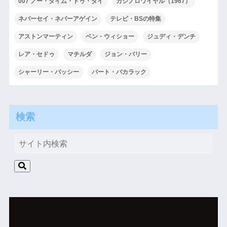
007 ノー・タイム・トゥ・ダイ
カジノロワイヤル（1967）
ネバーセイ・ネバーアゲイン
テレビ・BSの特集
アストンマーティン
ベン・ウィショー
ジュディ・デンチ
レア・セドゥ
マチルダ
ジョン・バリー
シャーリー・バッシー
バート・バカラック
検索