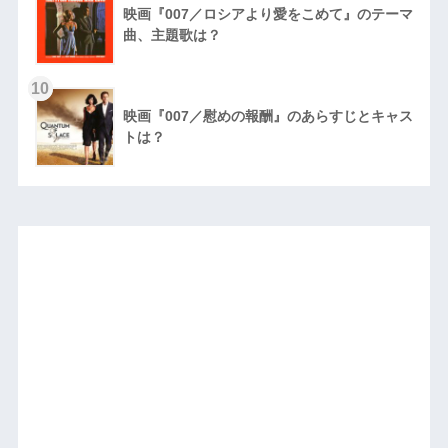
映画『007／ロシアより愛をこめて』のテーマ
曲、主題歌は？
10
映画『007／慰めの報酬』のあらすじとキャス
トは？