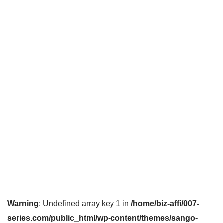
Warning
: Undefined array key 1 in
/home/biz-affi/007-
series.com/public_html/wp-content/themes/sango-