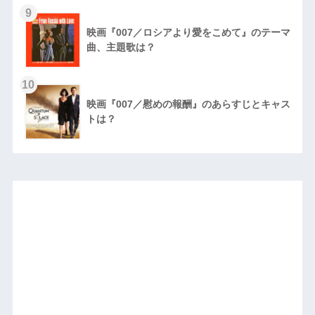
9
映画『007／ロシアより愛をこめて』のテーマ
曲、主題歌は？
10
映画『007／慰めの報酬』のあらすじとキャス
トは？