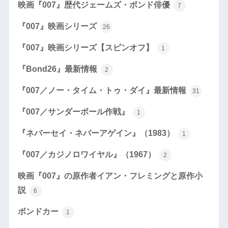
映画『007』歴代ジェームズ・ボンド俳優
7
『007』映画シリーズ
26
『007』映画シリーズ【スピンオフ】
1
『Bond26』最新情報
2
『007／ノー・タイム・トゥ・ダイ』最新情報
31
『007／サンダーボール作戦』
1
『ネバーセイ・ネバーアゲイン』（1983）
1
『007／カジノロワイヤル』（1967）
2
映画『007』の原作者イアン・フレミングと原作小
説
6
ボンドカー
1