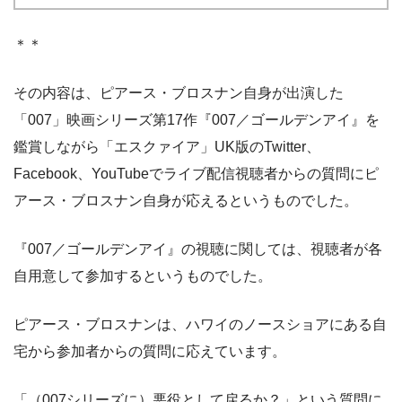
＊＊
その内容は、ピアース・ブロスナン自身が出演した
「007」映画シリーズ第17作『007／ゴールデンアイ』を
鑑賞しながら「エスクァイア」UK版のTwitter、
Facebook、YouTubeでライブ配信視聴者からの質問にピ
アース・ブロスナン自身が応えるというものでした。
『007／ゴールデンアイ』の視聴に関しては、視聴者が各
自用意して参加するというものでした。
ピアース・ブロスナンは、ハワイのノースショアにある自
宅から参加者からの質問に応えています。
「（007シリーズに）悪役として戻るか？」という質問に