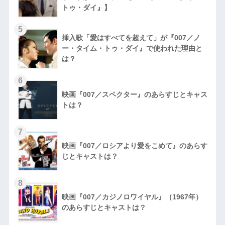
トゥ・ダイ』】
5
挿入歌「愛はすべてを超えて」が『007／ノ
ー・タイム・トゥ・ダイ』で使われた理由と
は？
6
映画『007／スペクター』のあらすじとキャス
トは？
7
映画『007／ロシアより愛をこめて』のあらす
じとキャストは？
8
映画『007／カジノロワイヤル』（1967年）
のあらすじとキャストは？