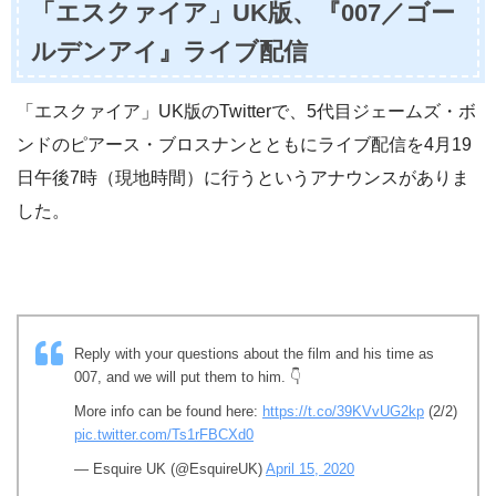
「エスクァイア」UK版、『007／ゴー
ルデンアイ』ライブ配信
「エスクァイア」UK版のTwitterで、5代目ジェームズ・ボ
ンドのピアース・ブロスナンとともにライブ配信を4月19
日午後7時（現地時間）に行うというアナウンスがありま
した。
Reply with your questions about the film and his time as
007, and we will put them to him. 👇
More info can be found here:
https://t.co/39KVvUG2kp
(2/2)
pic.twitter.com/Ts1rFBCXd0
— Esquire UK (@EsquireUK)
April 15, 2020