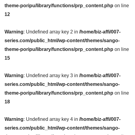
theme-poripu/library/functions/prp_content.php
on line
12
Warning
: Undefined array key 2 in
/home/biz-affi/007-
series.com/public_html/wp-content/themes/sango-
theme-poripu/library/functions/prp_content.php
on line
15
Warning
: Undefined array key 3 in
/home/biz-affi/007-
series.com/public_html/wp-content/themes/sango-
theme-poripu/library/functions/prp_content.php
on line
18
Warning
: Undefined array key 4 in
/home/biz-affi/007-
series.com/public_html/wp-content/themes/sango-