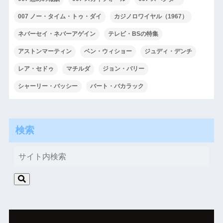
007 ノー・タイム・トゥ・ダイ
カジノロワイヤル（1967）
ネバーセイ・ネバーアゲイン
テレビ・BSの特集
アストンマーティン
ベン・ウィショー
ジュディ・デンチ
レア・セドゥ
マチルダ
ジョン・バリー
シャーリー・バッシー
バート・バカラック
検索