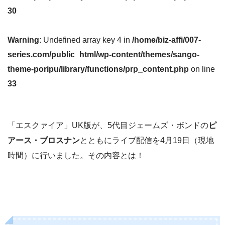
30
Warning
: Undefined array key 4 in
/home/biz-affi/007-
series.com/public_html/wp-content/themes/sango-
theme-poripu/library/functions/prp_content.php
on line
33
「エスクァイア」UK版が、5代目ジェームズ・ボンドの
ピ
アース・ブロスナン
とともにライブ配信を4月19日（現地
時間）に行いました。その内容とは！