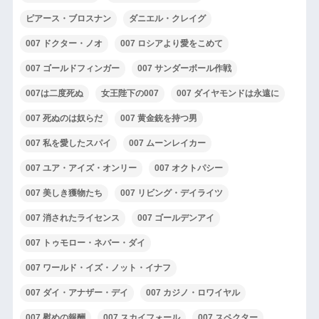
ピアース・ブロスナン
ダニエル・クレイグ
007 ドクター・ノオ
007 ロシアより愛をこめて
007 ゴールドフィンガー
007 サンダーボール作戦
007は二度死ぬ
女王陛下の007
007 ダイヤモンドは永遠に
007 死ぬのは奴らだ
007 黄金銃を持つ男
007 私を愛したスパイ
007 ムーンレイカー
007 ユア・アイズ・オンリー
007 オクトパシー
007 美しき獲物たち
007 リビング・デイライツ
007 消されたライセンス
007 ゴールデンアイ
007 トゥモロー・ネバー・ダイ
007 ワールド・イズ・ノット・イナフ
007 ダイ・アナザー・デイ
007 カジノ・ロワイヤル
007 慰めの報酬
007 スカイフォール
007 スペクター