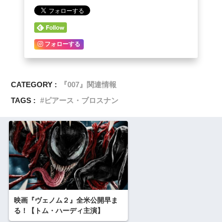
フォローする
CATEGORY :
『007』関連情報
TAGS :
ピアース・ブロスナン
映画『ヴェノム２』全米公開早ま
る！【トム・ハーディ主演】