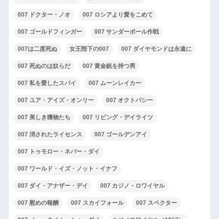
007 ドクター・ノオ
007 ロシアより愛をこめて
007 ゴールドフィンガー
007 サンダーボール作戦
007は二度死ぬ
女王陛下の007
007 ダイヤモンドは永遠に
007 死ぬのは奴らだ
007 黄金銃を持つ男
007 私を愛したスパイ
007 ムーンレイカー
007 ユア・アイズ・オンリー
007 オクトパシー
007 美しき獲物たち
007 リビング・デイライツ
007 消されたライセンス
007 ゴールデンアイ
007 トゥモロー・ネバー・ダイ
007 ワールド・イズ・ノット・イナフ
007 ダイ・アナザー・デイ
007 カジノ・ロワイヤル
007 慰めの報酬
007 スカイフォール
007 スペクター