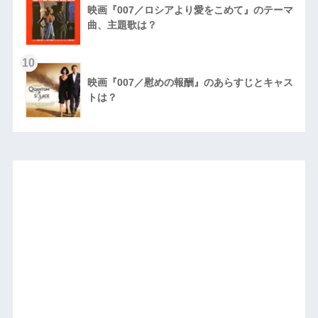
映画『007／ロシアより愛をこめて』のテーマ
曲、主題歌は？
10
映画『007／慰めの報酬』のあらすじとキャス
トは？