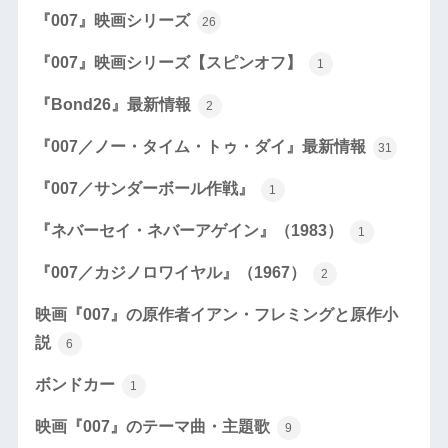
『007』映画シリーズ
26
『007』映画シリーズ【スピンオフ】
1
『Bond26』最新情報
2
『007／ノー・タイム・トゥ・ダイ』最新情報
31
『007／サンダーボール作戦』
1
『ネバーセイ・ネバーアゲイン』（1983）
1
『007／カジノロワイヤル』（1967）
2
映画『007』の原作者イアン・フレミングと原作小
説
6
ボンドカー
1
映画『007』のテーマ曲・主題歌
9