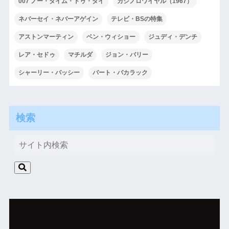
007 ノー・タイム・トゥ・ダイ
カジノロワイヤル（1967）
ネバーセイ・ネバーアゲイン
テレビ・BSの特集
アストンマーティン
ベン・ウィショー
ジュディ・デンチ
レア・セドゥ
マチルダ
ジョン・バリー
シャーリー・バッシー
バート・バカラック
検索