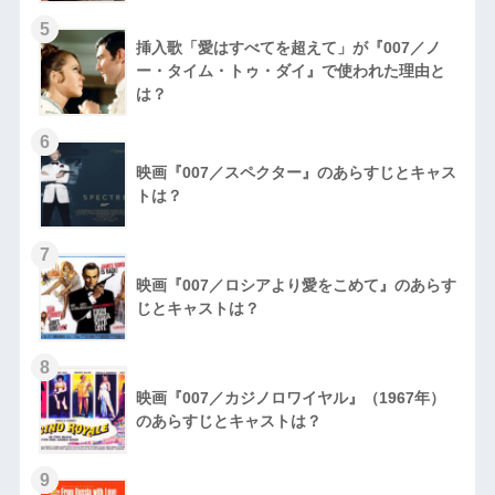
5
挿入歌「愛はすべてを超えて」が『007／ノ
ー・タイム・トゥ・ダイ』で使われた理由と
は？
6
映画『007／スペクター』のあらすじとキャス
トは？
7
映画『007／ロシアより愛をこめて』のあらす
じとキャストは？
8
映画『007／カジノロワイヤル』（1967年）
のあらすじとキャストは？
9