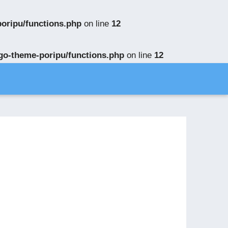
poripu/functions.php
on line
12
ngo-theme-poripu/functions.php
on line
12