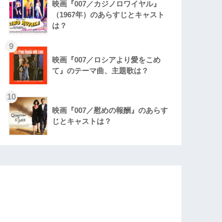
映画『007／カジノロワイヤル』
（1967年）のあらすじとキャスト
は？
9
映画『007／ロシアより愛をこめ
て』のテーマ曲、主題歌は？
10
映画『007／慰めの報酬』のあらす
じとキャストは？