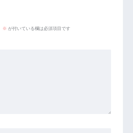
。
※
が付いている欄は必須項目です