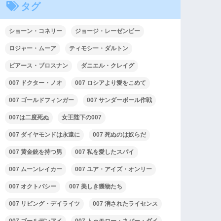
タグ
ショーン・コネリー
ジョージ・レーゼンビー
ロジャー・ムーア
ティモシー・ダルトン
ピアース・ブロスナン
ダニエル・クレイグ
007 ドクター・ノオ
007 ロシアより愛をこめて
007 ゴールドフィンガー
007 サンダーボール作戦
007は二度死ぬ
女王陛下の007
007 ダイヤモンドは永遠に
007 死ぬのは奴らだ
007 黄金銃を持つ男
007 私を愛したスパイ
007 ムーンレイカー
007 ユア・アイズ・オンリー
007 オクトパシー
007 美しき獲物たち
007 リビング・デイライツ
007 消されたライセンス