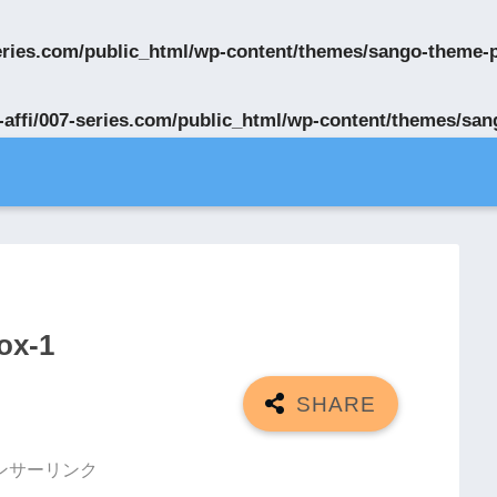
series.com/public_html/wp-content/themes/sango-theme-
-affi/007-series.com/public_html/wp-content/themes/sa
ox-1
ンサーリンク