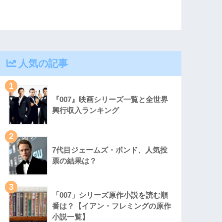
人気の記事
1
『007』映画シリーズ一覧と全世界
興行収入ランキング
2
7代目ジェームズ・ボンド、人気投
票の結果は？
3
「007」シリーズ原作小説を読む順
番は？【イアン・フレミングの原作
小説一覧】