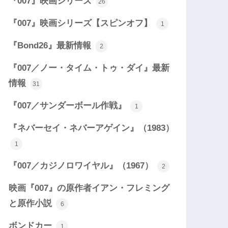
『007』映画シリーズ
26
『007』映画シリーズ【スピンオフ】
1
『Bond26』最新情報
2
『007／ノー・タイム・トゥ・ダイ』最新
情報
31
『007／サンダーボール作戦』
1
『ネバーセイ・ネバーアゲイン』（1983）
1
『007／カジノロワイヤル』（1967）
2
映画『007』の原作者イアン・フレミング
と原作小説
6
ボンドカー
1