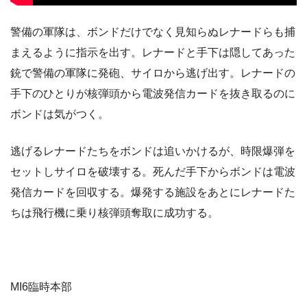
警備の軍隊は、ボンドだけでなく見知らぬレナードらも捕
まえるように指示を出す。レナードと手下は隠してあった
銃で警備の軍隊に発砲、サイロから逃げ出す。レナードの
手下のひとりが核弾頭から電波発信カードを抜き取るのに
ボンドは気がつく。
逃げるレナードたちをボンドは追いかけるが、時限爆弾を
セットしサイロを破壊する。死んだ手下からボンドは電波
発信カードを回収する。爆発する施設をあとにレナードた
ちは飛行機に乗り核弾頭奪取に成功する。
MI6臨時本部