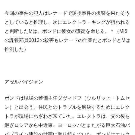
今回の事件の犯人はレナードで誘拐事件の復讐を果たそう
としていると推理し、次にエレクトラ・キングが狙われる
と判断したMは、ボンドに彼女の護衛を命じる。＊（MI6
の諜報部員0012の殺害もレナードの仕業だとボンドとMは
推測した）
アゼルバイジャン
ボンドは現場の警備主任ダヴィドフ（ウルリッヒ・トムセ
ン）と出会う。住民とのトラブルを解決するためにエレク
トラが現場にわざわざ来ていた。エレクトラは、父の後を
継ぎロシアから中近東、ヨーロッパとまたがる巨大石油パ
イプライン建設の計画に取り組んでいた。ボンドはエレク