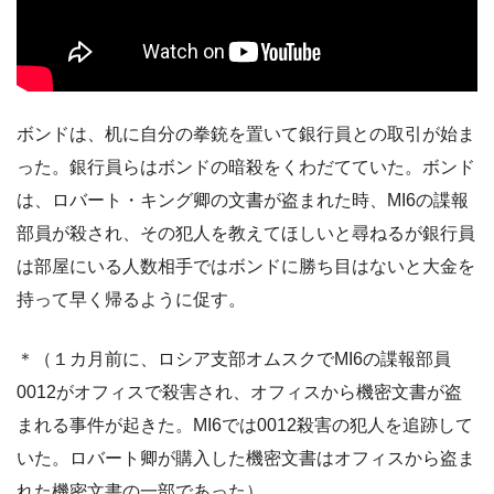
ボンドは、机に自分の拳銃を置いて銀行員との取引が始ま
った。銀行員らはボンドの暗殺をくわだてていた。ボンド
は、ロバート・キング卿の文書が盗まれた時、MI6の諜報
部員が殺され、その犯人を教えてほしいと尋ねるが銀行員
は部屋にいる人数相手ではボンドに勝ち目はないと大金を
持って早く帰るように促す。
＊（１カ月前に、ロシア支部オムスクでMI6の諜報部員
0012がオフィスで殺害され、オフィスから機密文書が盗
まれる事件が起きた。MI6では0012殺害の犯人を追跡して
いた。ロバート卿が購入した機密文書はオフィスから盗ま
れた機密文書の一部であった）