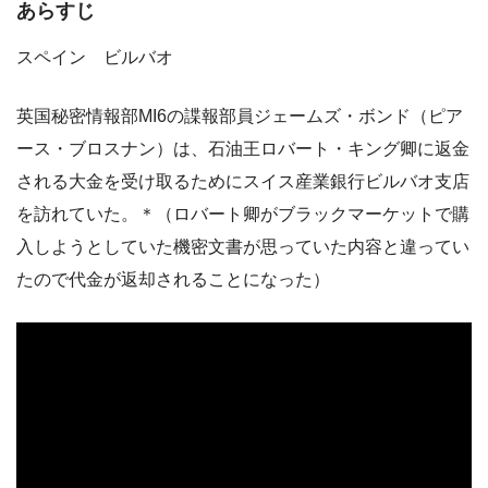
あらすじ
スペイン ビルバオ
英国秘密情報部MI6の諜報部員ジェームズ・ボンド（ピア
ース・ブロスナン）は、石油王ロバート・キング卿に返金
される大金を受け取るためにスイス産業銀行ビルバオ支店
を訪れていた。＊（ロバート卿がブラックマーケットで購
入しようとしていた機密文書が思っていた内容と違ってい
たので代金が返却されることになった）