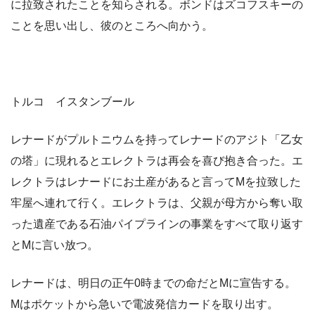
に拉致されたことを知らされる。ボンドはズコフスキーの
ことを思い出し、彼のところへ向かう。
トルコ イスタンブール
レナードがプルトニウムを持ってレナードのアジト「乙女
の塔」に現れるとエレクトラは再会を喜び抱き合った。エ
レクトラはレナードにお土産があると言ってMを拉致した
牢屋へ連れて行く。エレクトラは、父親が母方から奪い取
った遺産である石油パイプラインの事業をすべて取り返す
とMに言い放つ。
レナードは、明日の正午0時までの命だとMに宣告する。
Mはポケットから急いで電波発信カードを取り出す。