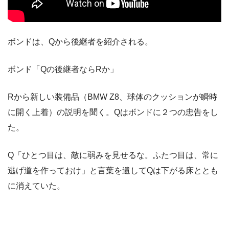
ボンドは、Qから後継者を紹介される。
ボンド「Qの後継者ならRか」
Rから新しい装備品（BMW Z8、球体のクッションが瞬時
に開く上着）の説明を聞く。Qはボンドに２つの忠告をし
た。
Q「ひとつ目は、敵に弱みを見せるな。ふたつ目は、常に
逃げ道を作っておけ」と言葉を遺してQは下がる床ととも
に消えていた。