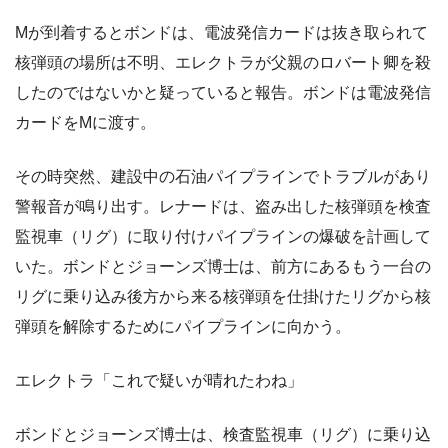
Mが到着するとボンドは、電波発信カードは抜き取られて
核弾頭の場所は不明、エレクトラが父親のロバート卿を殺
したのではないかと疑っていると報告。ボンドは電波発信
カードをMに渡す。
その時突然、建設中の石油パイプラインでトラブルがあり
警報音が鳴り出す。レナードは、盗み出した核弾頭を検査
監視車（リグ）に取り付けパイプラインの爆破を計画して
いた。ボンドとジョーンズ博士は、前方にあるもう一台の
リグに乗り込み後方から来る核弾頭を仕掛けたリグから核
弾頭を解除するためにパイプラインに向かう。
エレクトラ「これで疑いが晴れたわね」
ボンドとジョーンズ博士は、検査監視車（リグ）に乗り込