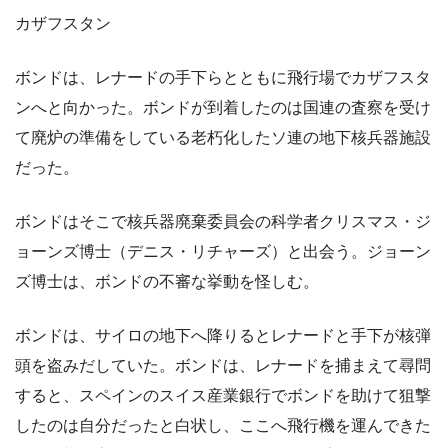
カザフスタン
ボンドは、レナードの手下らとともに飛行場でカザフスタ
ンへと向かった。ボンドが到着したのは国連の査察を受け
て廃炉の準備をしている老朽化したソ連の地下核兵器施設
だった。
ボンドはそこで核兵器廃棄委員会の科学者クリスマス・ジ
ョーンズ博士（デニス・リチャーズ）と出会う。ジョーン
ズ博士は、ボンドの不審な挙動を怪しむ。
ボンドは、サイロの地下へ降りるとレナードと手下が核弾
頭を盗みだしていた。ボンドは、レナードを捕まえて尋問
すると、スペインのスイス産業銀行でボンドを助けて狙撃
したのは自分だったと白状し、ここへ飛行機を運んできた