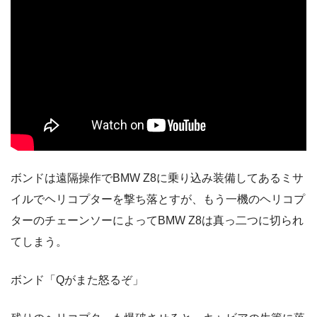
ボンドは遠隔操作でBMW Z8に乗り込み装備してあるミサ
イルでヘリコプターを撃ち落とすが、もう一機のヘリコプ
ターのチェーンソーによってBMW Z8は真っ二つに切られ
てしまう。
ボンド「Qがまた怒るぞ」