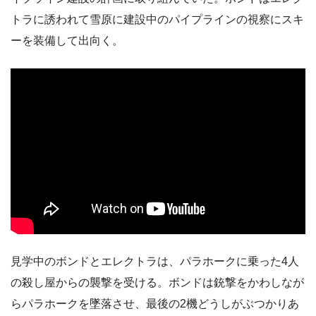
トラに誘われて雪原に建設中のパイプラインの視察にスキ
ーを装備して出向く。
見学中のボンドとエレクトラは、パラホークに乗った4人
の殺し屋からの襲撃を受ける。ボンドは銃撃をかわしなが
らパラホークを墜落させ、最後の2機どうしがぶつかりあ