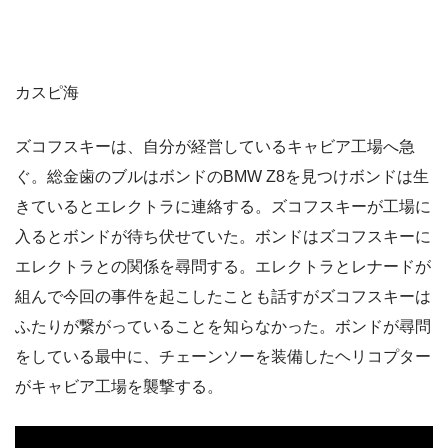
カスピ海
ズコフスキーは、自分が経営しているキャビア工場へ急
ぐ。総金歯のブルはボンドのBMW Z8を見つけボンドは生
きているとエレクトラに連絡する。ズコフスキーが工場に
入るとボンドが待ち伏せていた。ボンドはズコフスキーに
エレクトラとの関係を尋問する。エレクトラとレナードが
組んで今回の事件を起こしたことも話すがズコフスキーは
ふたりが繋がっていることを知らなかった。ボンドが尋問
をしている最中に、チェーンソーを装備したヘリコプター
がキャビア工場を襲撃する。