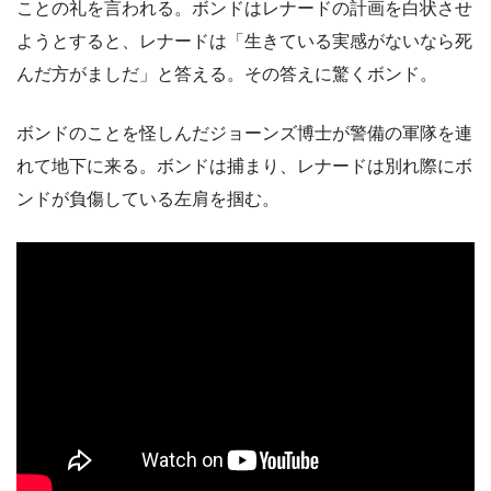
ことの礼を言われる。ボンドはレナードの計画を白状させ
ようとすると、レナードは「生きている実感がないなら死
んだ方がましだ」と答える。その答えに驚くボンド。
ボンドのことを怪しんだジョーンズ博士が警備の軍隊を連
れて地下に来る。ボンドは捕まり、レナードは別れ際にボ
ンドが負傷している左肩を掴む。