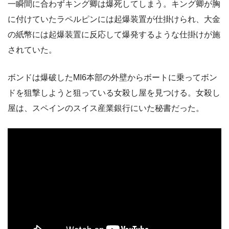
一瞬間に合わずキング卿は爆死してしまう。キング卿が胸
に付けていたラペルピンには起爆装置が仕掛けられ、大金
の紙幣には起爆装置に反応して爆発するような仕掛けが施
されていた。
ボンドは爆破したMI6本部の外壁からボートに乗ってボン
ドを狙撃しようと狙っている女殺し屋を見つける。女殺し
屋は、スペインのスイス産業銀行にいた秘書だった。