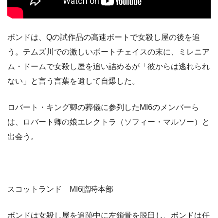
ボンドは、Qの試作品の高速ボートで女殺し屋の後を追
う。テムズ川での激しいボートチェイスの末に、ミレニア
ム・ドームで女殺し屋を追い詰めるが「彼からは逃れられ
ない」と言う言葉を遺して自爆した。
ロバート・キング卿の葬儀に参列したMI6のメンバーら
は、ロバート卿の娘エレクトラ（ソフィー・マルソー）と
出会う。
スコットランド MI6臨時本部
ボンドは女殺し屋を追跡中に左鎖骨を脱臼し、ボンドは任