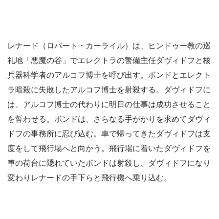
レナード（ロバート・カーライル）は、ヒンドゥー教の巡
礼地「悪魔の谷」でエレクトラの警備主任ダヴィドフと核
兵器科学者のアルコフ博士を呼び出す。ボンドとエレクト
ラ暗殺に失敗したアルコフ博士を射殺する。ダヴィドフに
は、アルコフ博士の代わりに明日の仕事は成功させること
を誓わせる。ボンドは、さらなる手がかりを求めてダヴィ
ドフの事務所に忍び込む。車で帰ってきたダヴィドフは支
度をして飛行場へと向かう。飛行場に着いたダヴィドフを
車の荷台に隠れていたボンドは射殺し、ダヴィドフになり
変わりレナードの手下らと飛行機へ乗り込む。