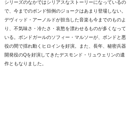
シリーズのなかではシリアスなストーリーになっているの
で、今までのボンド恒例のジョークはあまり登場しない。
デヴィッド・アーノルドが担当した音楽も今までのものよ
り、不気味さ・冷たさ・哀愁を漂わせるものが多くなって
いる。ボンドガールのソフィー・マルソーが、ボンドと悪
役の間で揺れ動くヒロインを好演。また、長年、秘密兵器
開発役のQを好演してきたデスモンド・リュウェリンの遺
作ともなりました。