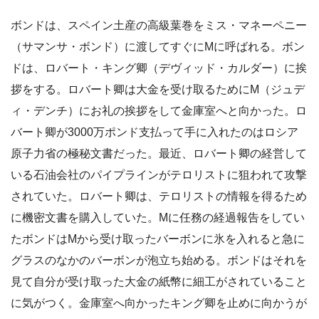
ボンドは、スペイン土産の高級葉巻をミス・マネーペニー
（サマンサ・ボンド）に渡してすぐにMに呼ばれる。ボン
ドは、ロバート・キング卿（デヴィッド・カルダー）に挨
拶をする。ロバート卿は大金を受け取るためにM（ジュデ
ィ・デンチ）にお礼の挨拶をして金庫室へと向かった。ロ
バート卿が3000万ポンド支払って手に入れたのはロシア
原子力省の極秘文書だった。最近、ロバート卿の経営して
いる石油会社のパイプラインがテロリストに狙われて攻撃
されていた。ロバート卿は、テロリストの情報を得るため
に機密文書を購入していた。Mに任務の経過報告をしてい
たボンドはMから受け取ったバーボンに氷を入れると急に
グラスのなかのバーボンが泡立ち始める。ボンドはそれを
見て自分が受け取った大金の紙幣に細工がされていること
に気がつく。金庫室へ向かったキング卿を止めに向かうが