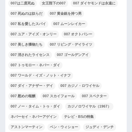
007は二度死ぬ
女王陛下の007
007 ダイヤモンドは永遠に
007 死ぬのは奴らだ
007 黄金銃を持つ男
007 私を愛したスパイ
007 ムーンレイカー
007 ユア・アイズ・オンリー
007 オクトパシー
007 美しき獲物たち
007 リビング・デイライツ
007 消されたライセンス
007 ゴールデンアイ
007 トゥモロー・ネバー・ダイ
007 ワールド・イズ・ノット・イナフ
007 ダイ・アナザー・デイ
007 カジノ・ロワイヤル
007 慰めの報酬
007 スカイフォール
007 スペクター
007 ノー・タイム・トゥ・ダイ
カジノロワイヤル（1967）
ネバーセイ・ネバーアゲイン
テレビ・BSの特集
アストンマーティン
ベン・ウィショー
ジュディ・デンチ