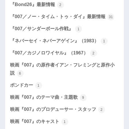
『Bond26』最新情報
2
『007／ノー・タイム・トゥ・ダイ』最新情報
31
『007／サンダーボール作戦』
1
『ネバーセイ・ネバーアゲイン』（1983）
1
『007／カジノロワイヤル』（1967）
2
映画『007』の原作者イアン・フレミングと原作小
説
6
ボンドカー
1
映画『007』のテーマ曲・主題歌
9
映画『007』のプロデューサー・スタッフ
2
映画『007』のキャスト
1