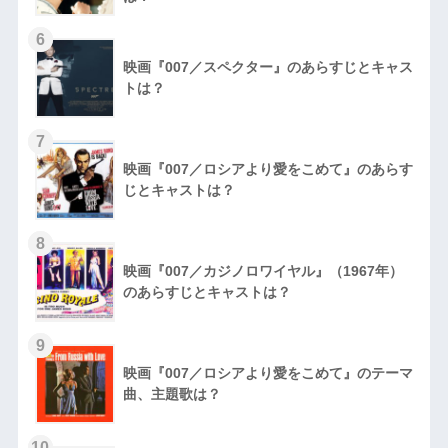
6
映画『007／スペクター』のあらすじとキャス
トは？
7
映画『007／ロシアより愛をこめて』のあらす
じとキャストは？
8
映画『007／カジノロワイヤル』（1967年）
のあらすじとキャストは？
9
映画『007／ロシアより愛をこめて』のテーマ
曲、主題歌は？
10