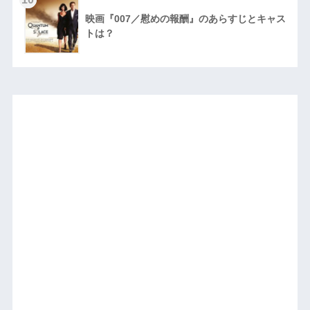
映画『007／慰めの報酬』のあらすじとキャス
トは？