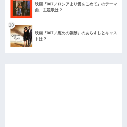
映画『007／ロシアより愛をこめて』のテーマ
曲、主題歌は？
10
映画『007／慰めの報酬』のあらすじとキャス
トは？