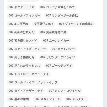
007 ドクター・ノオ
007 ロシアより愛をこめて
007 ゴールドフィンガー
007 サンダーボール作戦
007は二度死ぬ
女王陛下の007
007 ダイヤモンドは永遠に
007 死ぬのは奴らだ
007 黄金銃を持つ男
007 私を愛したスパイ
007 ムーンレイカー
007 ユア・アイズ・オンリー
007 オクトパシー
007 美しき獲物たち
007 リビング・デイライツ
007 消されたライセンス
007 ゴールデンアイ
007 トゥモロー・ネバー・ダイ
007 ワールド・イズ・ノット・イナフ
007 ダイ・アナザー・デイ
007 カジノ・ロワイヤル
007 慰めの報酬
007 スカイフォール
007 スペクター