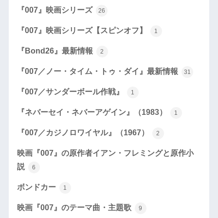
『007』映画シリーズ
26
『007』映画シリーズ【スピンオフ】
1
『Bond26』最新情報
2
『007／ノー・タイム・トゥ・ダイ』最新情報
31
『007／サンダーボール作戦』
1
『ネバーセイ・ネバーアゲイン』（1983）
1
『007／カジノロワイヤル』（1967）
2
映画『007』の原作者イアン・フレミングと原作小
説
6
ボンドカー
1
映画『007』のテーマ曲・主題歌
9