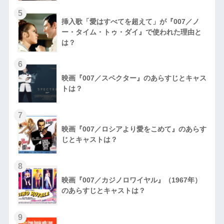
5
挿入歌「愛はすべてを超えて」が『007／ノ
ー・タイム・トゥ・ダイ』で使われた理由と
は？
6
映画『007／スペクター』のあらすじとキャス
トは？
7
映画『007／ロシアより愛をこめて』のあらす
じとキャストは？
8
映画『007／カジノロワイヤル』（1967年）
のあらすじとキャストは？
9