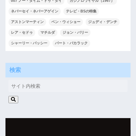
007 ノー・タイム・トゥ・ダイ
カジノロワイヤル（1967）
ネバーセイ・ネバーアゲイン
テレビ・BSの特集
アストンマーティン
ベン・ウィショー
ジュディ・デンチ
レア・セドゥ
マチルダ
ジョン・バリー
シャーリー・バッシー
バート・バカラック
検索