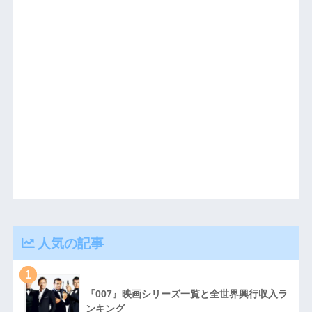
人気の記事
1
『007』映画シリーズ一覧と全世界興行収入ラ
ンキング