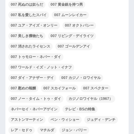
007 死ぬのは奴らだ
007 黄金銃を持つ男
007 私を愛したスパイ
007 ムーンレイカー
007 ユア・アイズ・オンリー
007 オクトパシー
007 美しき獲物たち
007 リビング・デイライツ
007 消されたライセンス
007 ゴールデンアイ
007 トゥモロー・ネバー・ダイ
007 ワールド・イズ・ノット・イナフ
007 ダイ・アナザー・デイ
007 カジノ・ロワイヤル
007 慰めの報酬
007 スカイフォール
007 スペクター
007 ノー・タイム・トゥ・ダイ
カジノロワイヤル（1967）
ネバーセイ・ネバーアゲイン
テレビ・BSの特集
アストンマーティン
ベン・ウィショー
ジュディ・デンチ
レア・セドゥ
マチルダ
ジョン・バリー