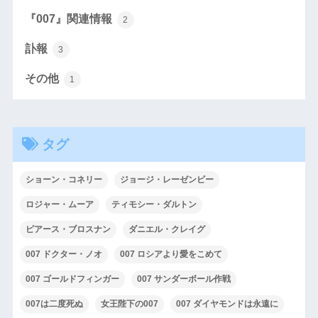
『007』関連情報
2
訃報
3
その他
1
タグ
ショーン・コネリー
ジョージ・レーゼンビー
ロジャー・ムーア
ティモシー・ダルトン
ピアース・ブロスナン
ダニエル・クレイグ
007 ドクター・ノオ
007 ロシアより愛をこめて
007 ゴールドフィンガー
007 サンダーボール作戦
007は二度死ぬ
女王陛下の007
007 ダイヤモンドは永遠に