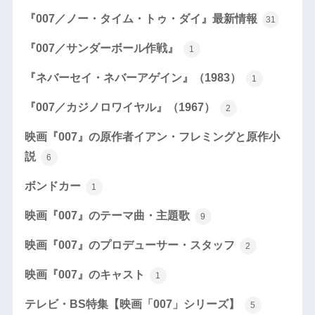
『007／ノー・タイム・トゥ・ダイ』最新情報
31
『007／サンダーボール作戦』
1
『ネバーセイ・ネバーアゲイン』（1983）
1
『007／カジノロワイヤル』（1967）
2
映画『007』の原作者イアン・フレミングと原作小
説
6
ボンドカー
1
映画『007』のテーマ曲・主題歌
9
映画『007』のプロデューサー・スタッフ
2
映画『007』のキャスト
1
テレビ・BS特集【映画「007」シリーズ】
5