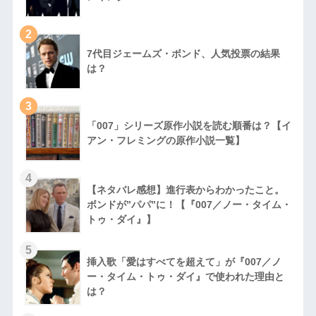
2
7代目ジェームズ・ボンド、人気投票の結果
は？
3
「007」シリーズ原作小説を読む順番は？【イ
アン・フレミングの原作小説一覧】
4
【ネタバレ感想】進行表からわかったこと。
ボンドが”パパ”に！【『007／ノー・タイム・
トゥ・ダイ』】
5
挿入歌「愛はすべてを超えて」が『007／ノ
ー・タイム・トゥ・ダイ』で使われた理由と
は？