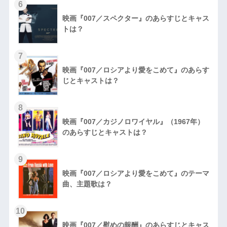
6
映画『007／スペクター』のあらすじとキャス
トは？
7
映画『007／ロシアより愛をこめて』のあらす
じとキャストは？
8
映画『007／カジノロワイヤル』（1967年）
のあらすじとキャストは？
9
映画『007／ロシアより愛をこめて』のテーマ
曲、主題歌は？
10
映画『007／慰めの報酬』のあらすじとキャス