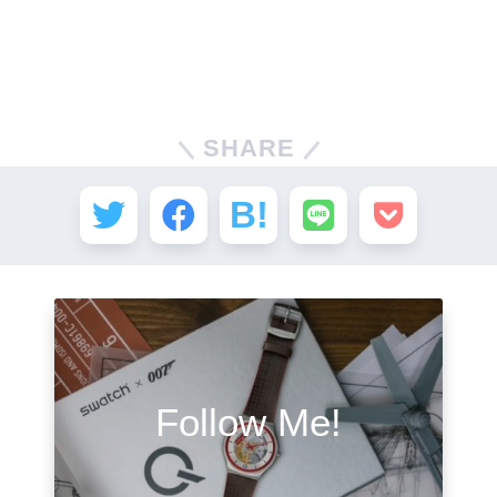
SHARE
Follow Me!