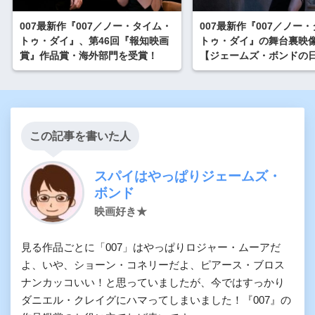
007最新作『007／ノー・タイム・
007最新作『007／ノー
トゥ・ダイ』、第46回『報知映画
トゥ・ダイ』の舞台裏映
賞』作品賞・海外部門を受賞！
【ジェームズ・ボンドの
この記事を書いた人
スパイはやっぱりジェームズ・
ボンド
映画好き★
見る作品ごとに「007」はやっぱりロジャー・ムーアだ
よ、いや、ショーン・コネリーだよ、ピアース・ブロス
ナンカッコいい！と思っていましたが、今ではすっかり
ダニエル・クレイグにハマってしまいました！『007』の