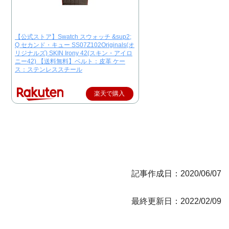
【公式ストア】Swatch スウォッチ &sup2;
Q セカンド・キュー SS07Z102Originals(オ
リジナルズ) SKIN Irony 42(スキン・アイロ
ニー42) 【送料無料】ベルト：皮革 ケー
ス：ステンレススチール
楽天で購入
記事作成日：2020/06/07
最終更新日：2022/02/09