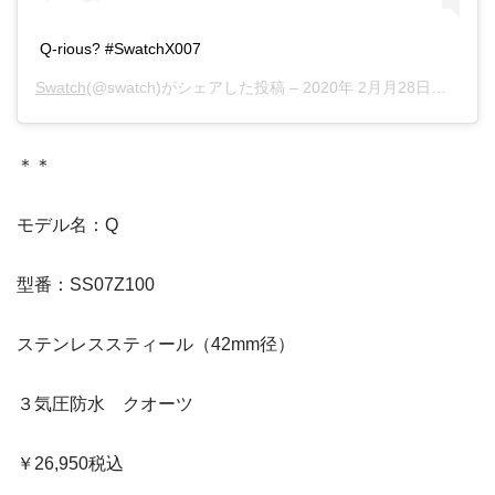
Q-rious? #SwatchX007
Swatch
(@swatch)がシェアした投稿 –
2020年 2月月28日午前8時56分PST
＊＊
モデル名：Q
型番：SS07Z100
ステンレススティール（42mm径）
３気圧防水 クオーツ
￥26,950税込