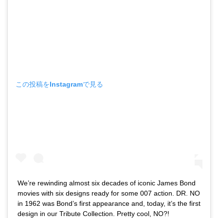
この投稿をInstagramで見る
We’re rewinding almost six decades of iconic James Bond
movies with six designs ready for some 007 action. DR. NO
in 1962 was Bond’s first appearance and, today, it’s the first
design in our Tribute Collection. Pretty cool, NO?!