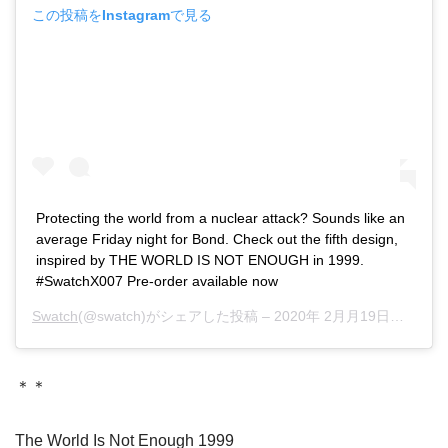
この投稿をInstagramで見る
Protecting the world from a nuclear attack? Sounds like an
average Friday night for Bond. Check out the fifth design,
inspired by THE WORLD IS NOT ENOUGH in 1999.
#SwatchX007 Pre-order available now
Swatch
(@swatch)がシェアした投稿 –
2020年 2月月19日午前4時31分PST
＊＊
The World Is Not Enough 1999