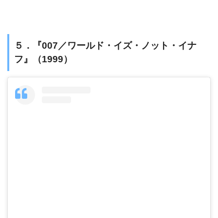
５．『007／ワールド・イズ・ノット・イナ
フ』（1999）