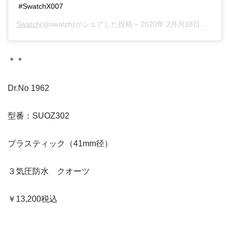
#SwatchX007
Swatch
(@swatch)がシェアした投稿 –
2020年 2月月18日午前9時30分PST
＊＊
Dr.No 1962
型番：SUOZ302
プラスティック（41mm径）
３気圧防水 クオーツ
￥13,200税込