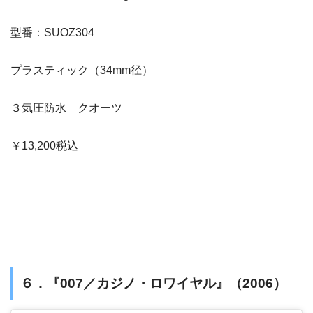
型番：SUOZ304
プラスティック（34mm径）
３気圧防水 クオーツ
￥13,200税込
６．『007／カジノ・ロワイヤル』（2006）