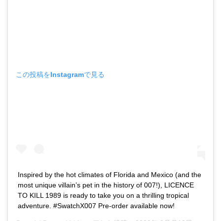
この投稿をInstagramで見る
Inspired by the hot climates of Florida and Mexico (and the
most unique villain’s pet in the history of 007!), LICENCE
TO KILL 1989 is ready to take you on a thrilling tropical
adventure. #SwatchX007 Pre-order available now!