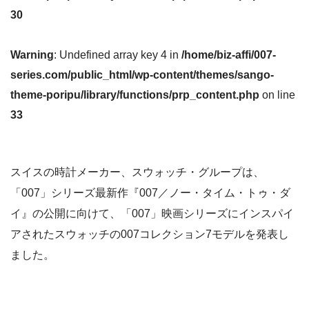
30
Warning
: Undefined array key 4 in
/home/biz-affi/007-
series.com/public_html/wp-content/themes/sango-
theme-poripu/library/functions/prp_content.php
on line
33
スイスの時計メーカー、スウォッチ・グループは、
「007」シリーズ最新作『007／ノー・タイム・トゥ・ダ
イ』の公開に向けて、「007」映画シリーズにインスパイ
アされたスウォッチの007コレクション7モデルを発表し
ました。