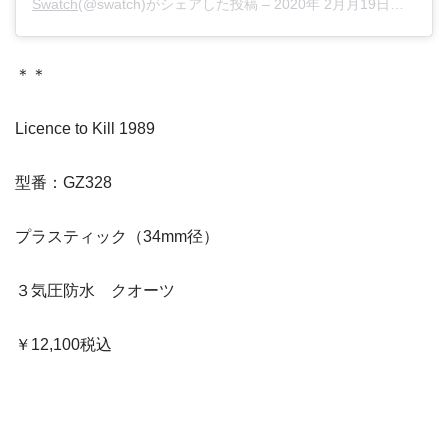
Swatch
(@swatch)がシェアした投稿 –
2020年 2月月19日午前2時22分PST
＊＊
Licence to Kill 1989
型番：GZ328
プラスティック（34mm径）
３気圧防水 クオーツ
￥12,100税込