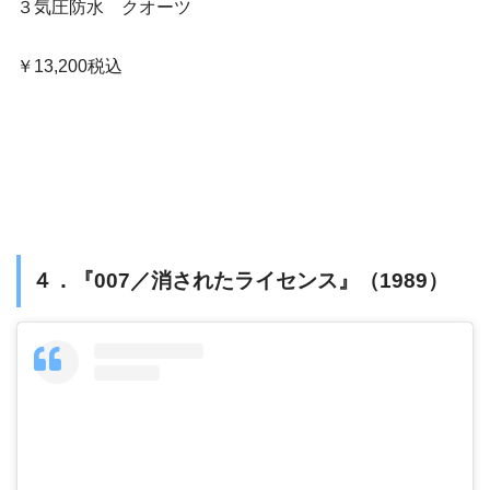
３気圧防水 クオーツ
￥13,200税込
４．『007／消されたライセンス』（1989）