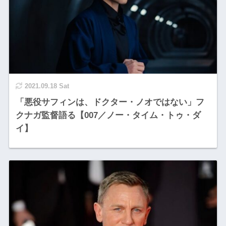
2021.09.18 Sat
「悪役サフィンは、ドクター・ノオではない」フ
クナガ監督語る【007／ノー・タイム・トゥ・ダ
イ】