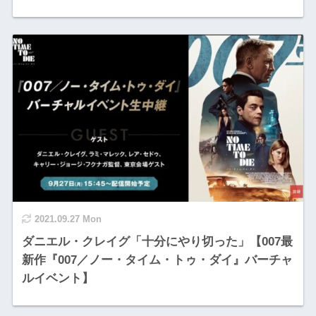
2021.09.27 Mon
ダニエル・クレイグ「十分にやり切った」【007最
新作『007／ノー・タイム・トゥ・ダイ』バーチャ
ルイベント】