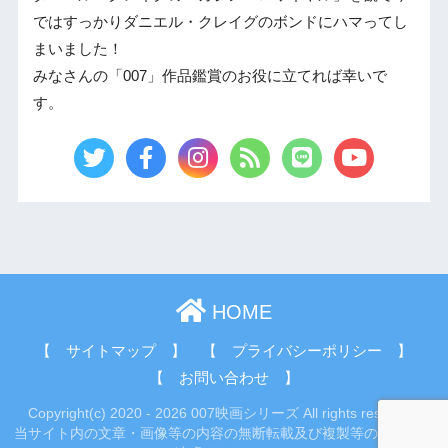
ではすっかりダニエル・クレイグのボンドにハマってし
まいました！
みなさんの「007」作品鑑賞のお役に立てれば幸いで
す。
HOME
【 サイトマップ 】
【 プライバシーポリシー 】
【 お問い合わせ 】
Copyright(c) 2020 - 2026 007映画シリーズ All rights reserved.
当サイト内の文章・画像等の内容の無断転載及び複製等の行為はご