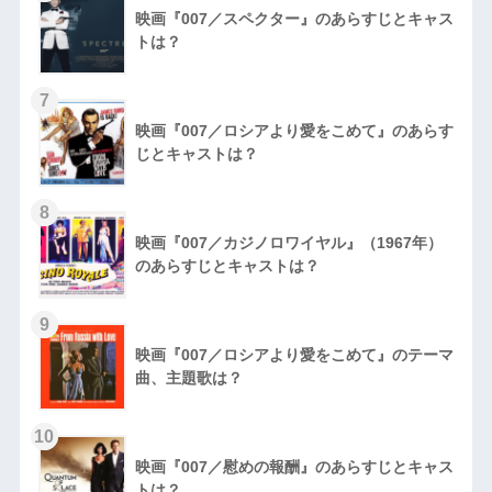
映画『007／スペクター』のあらすじとキャス
トは？
7
映画『007／ロシアより愛をこめて』のあらす
じとキャストは？
8
映画『007／カジノロワイヤル』（1967年）
のあらすじとキャストは？
9
映画『007／ロシアより愛をこめて』のテーマ
曲、主題歌は？
10
映画『007／慰めの報酬』のあらすじとキャス
トは？