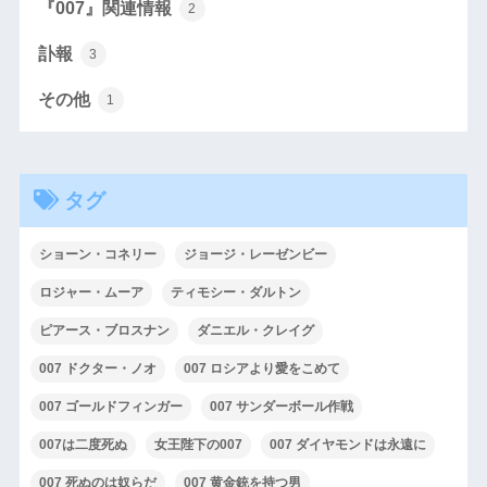
『007』関連情報
2
訃報
3
その他
1
タグ
ショーン・コネリー
ジョージ・レーゼンビー
ロジャー・ムーア
ティモシー・ダルトン
ピアース・ブロスナン
ダニエル・クレイグ
007 ドクター・ノオ
007 ロシアより愛をこめて
007 ゴールドフィンガー
007 サンダーボール作戦
007は二度死ぬ
女王陛下の007
007 ダイヤモンドは永遠に
007 死ぬのは奴らだ
007 黄金銃を持つ男