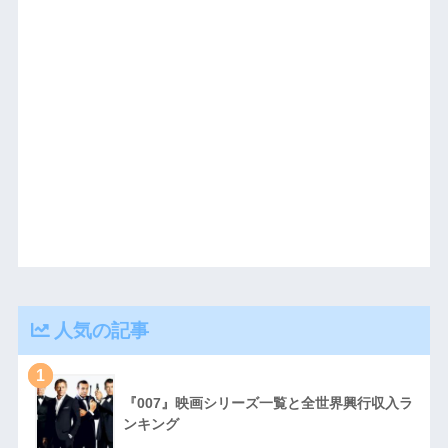
人気の記事
1
『007』映画シリーズ一覧と全世界興行収入ラ
ンキング