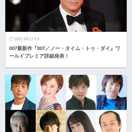
2021.09.17 Fri
007最新作『007／ノー・タイム・トゥ・ダイ』ワ
ールドプレミア詳細発表！