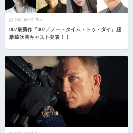
2021.09.02 Thu
007最新作『007／ノー・タイム・トゥ・ダイ』超
豪華吹替キャスト発表！！