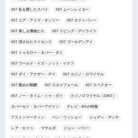
007 私を愛したスパイ
007 ムーンレイカー
007 ユア・アイズ・オンリー
007 オクトパシー
007 美しき獲物たち
007 リビング・デイライツ
007 消されたライセンス
007 ゴールデンアイ
007 トゥモロー・ネバー・ダイ
007 ワールド・イズ・ノット・イナフ
007 ダイ・アナザー・デイ
007 カジノ・ロワイヤル
007 慰めの報酬
007 スカイフォール
007 スペクター
007 ノー・タイム・トゥ・ダイ
カジノロワイヤル（1967）
ネバーセイ・ネバーアゲイン
テレビ・BSの特集
アストンマーティン
ベン・ウィショー
ジュディ・デンチ
レア・セドゥ
マチルダ
ジョン・バリー