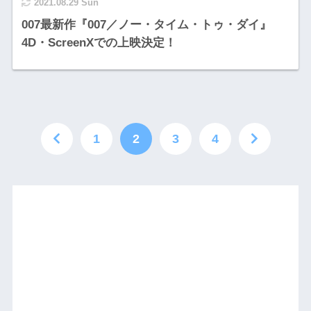
2021.08.29 Sun
007最新作『007／ノー・タイム・トゥ・ダイ』
4D・ScreenXでの上映決定！
1
2
3
4