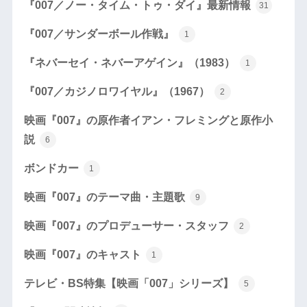
『007／ノー・タイム・トゥ・ダイ』最新情報
31
『007／サンダーボール作戦』
1
『ネバーセイ・ネバーアゲイン』（1983）
1
『007／カジノロワイヤル』（1967）
2
映画『007』の原作者イアン・フレミングと原作小
説
6
ボンドカー
1
映画『007』のテーマ曲・主題歌
9
映画『007』のプロデューサー・スタッフ
2
映画『007』のキャスト
1
テレビ・BS特集【映画「007」シリーズ】
5