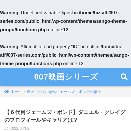
Warning
: Undefined variable $post in
/home/biz-affi/007-
series.com/public_html/wp-content/themes/sango-theme-
poripu/functions.php
on line
12
Warning
: Attempt to read property "ID" on null in
/home/biz-
affi/007-series.com/public_html/wp-content/themes/sango-
theme-poripu/functions.php
on line
12
007映画シリーズ
ホーム
映画『007』歴代ジェームズ・ボンド俳優
【６代目ジェームズ・ボンド】ダニエル・クレイグ
のプロフィールやキャリアは？
2022/03/02