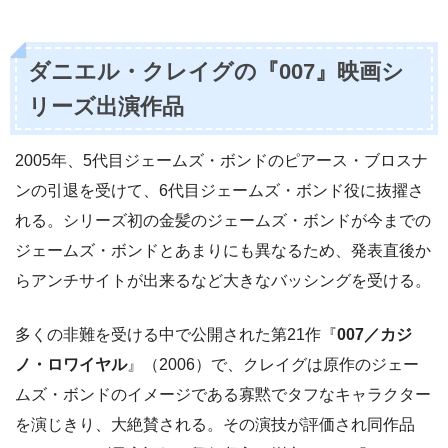
ダニエル・クレイグの『007』映画シ
リーズ出演作品
2005年、5代目ジェームズ・ボンドのピアース・ブロスナ
ンの引退を受けて、6代目ジェームズ・ボンド役に抜擢さ
れる。シリーズ初の金髪のジェームズ・ボンドが今までの
ジェームズ・ボンドとあまりにも異なるため、発表直後か
らアンチサイトが出来るなど大きなバッシングを受ける。
多くの非難を受ける中で公開された第21作『
007／カジ
ノ・ロワイヤル
』（2006）で、クレイグは原作のジェー
ムズ・ボンドのイメージである寡黙でタフなキャラクター
を演じきり、大絶賛される。その演技が評価され同作品