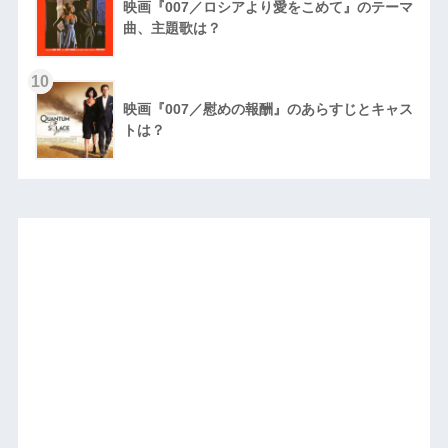
映画『007／ロシアより愛をこめて』のテーマ
曲、主題歌は？
10
映画『007／慰めの報酬』のあらすじとキャス
トは？