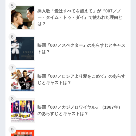
5
挿入歌「愛はすべてを超えて」が『007／ノ
ー・タイム・トゥ・ダイ』で使われた理由と
は？
6
映画『007／スペクター』のあらすじとキャス
トは？
7
映画『007／ロシアより愛をこめて』のあらす
じとキャストは？
8
映画『007／カジノロワイヤル』（1967年）
のあらすじとキャストは？
9