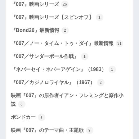
『007』映画シリーズ
26
『007』映画シリーズ【スピンオフ】
1
『Bond26』最新情報
2
『007／ノー・タイム・トゥ・ダイ』最新情報
31
『007／サンダーボール作戦』
1
『ネバーセイ・ネバーアゲイン』（1983）
1
『007／カジノロワイヤル』（1967）
2
映画『007』の原作者イアン・フレミングと原作小
説
6
ボンドカー
1
映画『007』のテーマ曲・主題歌
9