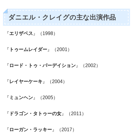
ダニエル・クレイグの主な出演作品
『
エリザベス
』（1998）
『
トゥームレイダー
』（2001）
『
ロード・トゥ・パーデイション
』（2002）
『
レイヤーケーキ
』（2004）
『
ミュンヘン
』（2005）
『
ドラゴン・タトゥーの女
』（2011）
『
ローガン・ラッキー
』（2017）